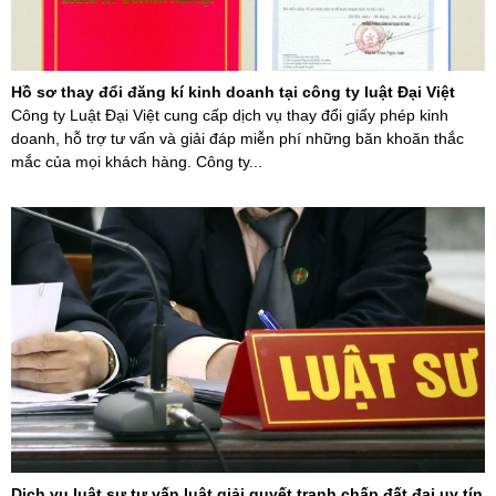
Hồ sơ thay đổi đăng kí kinh doanh tại công ty luật Đại Việt
Công ty Luật Đại Việt cung cấp dịch vụ thay đổi giấy phép kinh
doanh, hỗ trợ tư vấn và giải đáp miễn phí những băn khoăn thắc
mắc của mọi khách hàng. Công ty...
Dịch vụ luật sư tư vấn luật giải quyết tranh chấp đất đai uy tín