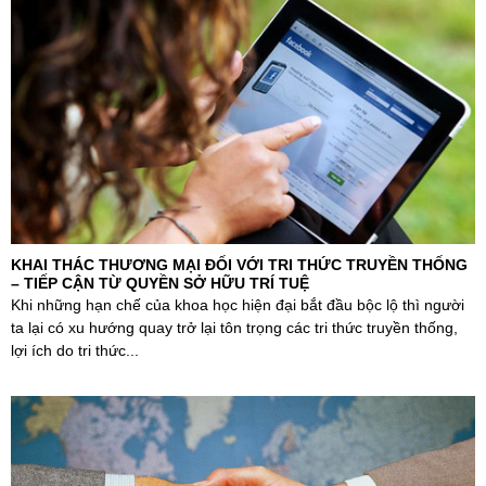
KHAI THÁC THƯƠNG MẠI ĐỐI VỚI TRI THỨC TRUYỀN THỐNG
– TIẾP CẬN TỪ QUYỀN SỞ HỮU TRÍ TUỆ
Khi những hạn chế của khoa học hiện đại bắt đầu bộc lộ thì người
ta lại có xu hướng quay trở lại tôn trọng các tri thức truyền thống,
lợi ích do tri thức...