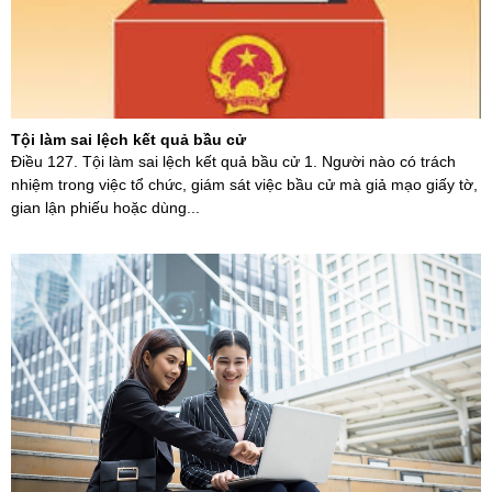
Tội làm sai lệch kết quả bầu cử
Điều 127. Tội làm sai lệch kết quả bầu cử 1. Người nào có trách
nhiệm trong việc tổ chức, giám sát việc bầu cử mà giả mạo giấy tờ,
gian lận phiếu hoặc dùng...