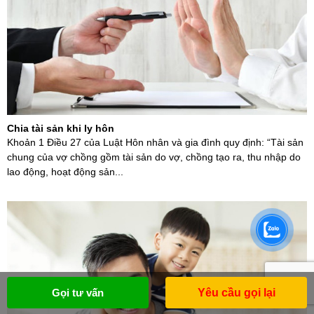
Chia tài sản khi ly hôn
Khoản 1 Điều 27 của Luật Hôn nhân và gia đình quy định: “Tài sản
chung của vợ chồng gồm tài sản do vợ, chồng tạo ra, thu nhập do
lao động, hoạt động sản...
Gọi tư vấn
Yêu cầu gọi lại