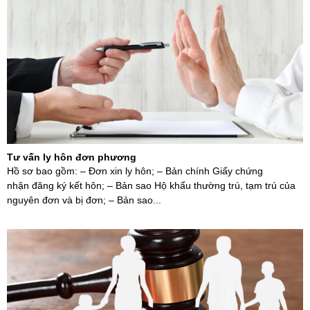
Tư vấn ly hôn đơn phương
Hồ sơ bao gồm: – Đơn xin ly hôn; – Bản chính Giấy chứng
nhận đăng ký kết hôn; – Bản sao Hộ khẩu thường trú, tạm trú của
nguyên đơn và bị đơn; – Bản sao...