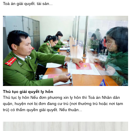
Toà án giải quyết. tài sản...
Thủ tục giải quyết ly hôn
Thủ tục ly hôn Nếu đơn phương xin ly hôn thì Toà án Nhân dân
quận, huyện nơi bị đơn đang cư trú (nơi thường trú hoặc nơi tạm
trú) có thẩm quyền giải quyết. Nếu thuận...