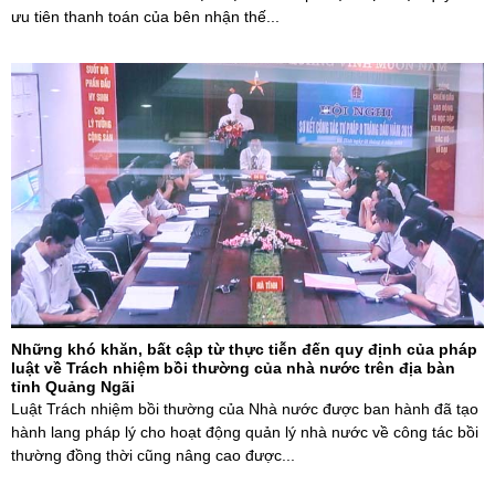
ưu tiên thanh toán của bên nhận thế...
Những khó khăn, bất cập từ thực tiễn đến quy định của pháp
luật về Trách nhiệm bồi thường của nhà nước trên địa bàn
tỉnh Quảng Ngãi
Luật Trách nhiệm bồi thường của Nhà nước được ban hành đã tạo
hành lang pháp lý cho hoạt động quản lý nhà nước về công tác bồi
thường đồng thời cũng nâng cao được...