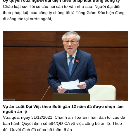
Ủy quyền của người đại diện theo pháp luật trong công ty
Chào luật sư. Tôi có câu hỏi cần tư vấn như sau: Người đại diện
theo pháp luật của công ty chúng tôi là Tổng Giám Đốc hiện đang
đi công tác tại nước ngoài,...
Vụ án Luật Đại Việt theo đuổi gần 12 năm đã được chọn làm
nguồn án lệ
Vừa qua, ngày 31/12/2021, Chánh án Tòa án nhân dân tối cao đã
ban hành Quyết định số 594/QĐ-CA về việc công bố án lệ. Theo
đó, Quyết định đã công bố thêm 9 án...