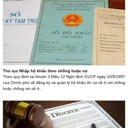
Thủ tục Nhập hộ khẩu theo chồng hoặc vợ
Theo quy định tại khoản 3 Điều 12 Nghị định 51/CP ngày 10/5/1997
của Chính phủ về đăng ký và quản lý hộ khẩu thì vợ về ở với chồng
hoặc chồng xin về ở...