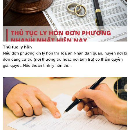
Thủ tục ly hôn
Nếu đơn phương xin ly hôn thì Toà án Nhân dân quận, huyện nơi bị
đơn đang cư trú (nơi thường trú hoặc nơi tạm trú) có thẩm quyền
giải quyết. Nếu thuận tình ly hôn thì...