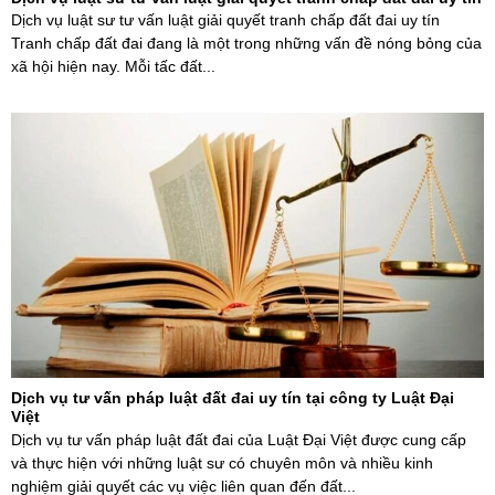
Dịch vụ luật sư tư vấn luật giải quyết tranh chấp đất đai uy tín
Tranh chấp đất đai đang là một trong những vấn đề nóng bỏng của
xã hội hiện nay. Mỗi tấc đất...
Dịch vụ tư vấn pháp luật đất đai uy tín tại công ty Luật Đại
Việt
Dịch vụ tư vấn pháp luật đất đai của Luật Đại Việt được cung cấp
và thực hiện với những luật sư có chuyên môn và nhiều kinh
nghiệm giải quyết các vụ việc liên quan đến đất...