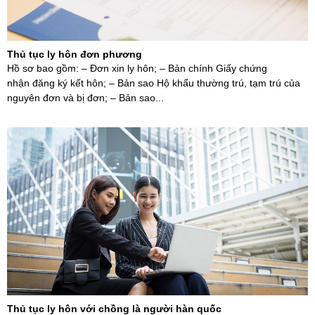
Thủ tục ly hôn đơn phương
Hồ sơ bao gồm: – Đơn xin ly hôn; – Bản chính Giấy chứng
nhận đăng ký kết hôn; – Bản sao Hộ khẩu thường trú, tạm trú của
nguyên đơn và bị đơn; – Bản sao...
Thủ tục ly hôn với chồng là người hàn quốc