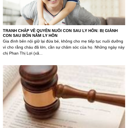
TRANH CHẤP VỀ QUYỀN NUÔI CON SAU LY HÔN: BỊ GIÀNH
CON SAU BỐN NĂM LY HÔN
Gia đình bên nội giữ lại đứa bé, không cho mẹ tiếp tục nuôi dưỡng
vì cho rằng cháu đã lớn, cần sự chăm sóc của họ. Những ngày này
chị Phan Thị Lợi (xã...