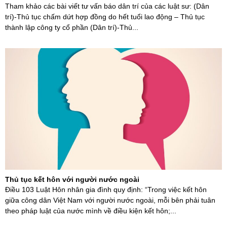
Tham khảo các bài viết tư vấn báo dân trí của các luật sư: (Dân
trí)-Thủ tục chấm dứt hợp đồng do hết tuổi lao động – Thủ tục
thành lập công ty cổ phần (Dân trí)-Thủ...
Thủ tục kết hôn với người nước ngoài
Điều 103 Luật Hôn nhân gia đình quy định: “Trong việc kết hôn
giữa công dân Việt Nam với người nước ngoài, mỗi bên phải tuân
theo pháp luật của nước mình về điều kiện kết hôn;...