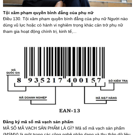
Tội xâm phạm quyền bình đẳng của phụ nữ
Điều 130. Tội xâm phạm quyền bình đẳng của phụ nữ Người nào
dùng vũ lực hoặc có hành vi nghiêm trọng khác cản trở phụ nữ
tham gia hoạt động chính trị, kinh tế,...
Đăng ký mã số mã vạch sản phẩm
MÃ SỐ MÃ VẠCH SẢN PHẨM LÀ GÌ? Mã số mã vạch sản phẩm
(MSMV) là một trong các công nghệ nhận dạng và thu thập dữ liệu