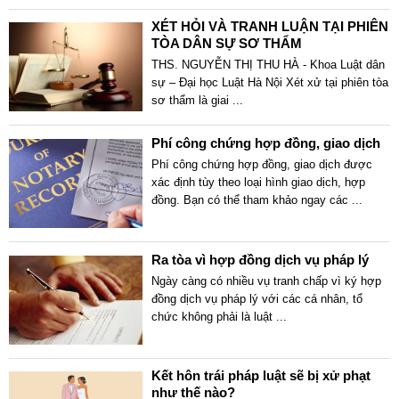
XÉT HỎI VÀ TRANH LUẬN TẠI PHIÊN
TÒA DÂN SỰ SƠ THẨM
THS. NGUYỄN THỊ THU HÀ - Khoa Luật dân
sự – Đại học Luật Hà Nội Xét xử tại phiên tòa
sơ thẩm là giai
...
Phí công chứng hợp đồng, giao dịch
Phí công chứng hợp đồng, giao dịch được
xác định tùy theo loại hình giao dịch, hợp
đồng. Bạn có thể tham khảo ngay các
...
Ra tòa vì hợp đồng dịch vụ pháp lý
Ngày càng có nhiều vụ tranh chấp vì ký hợp
đồng dịch vụ pháp lý với các cá nhân, tổ
chức không phải là luật
...
Kết hôn trái pháp luật sẽ bị xử phạt
như thế nào?