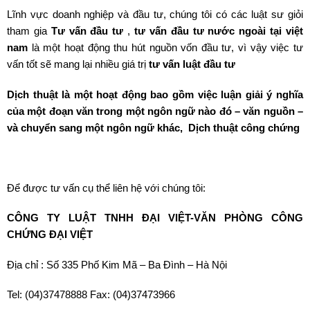
Lĩnh vực doanh nghiệp và đầu tư, chúng tôi có các luật sư giỏi
tham gia
Tư vấn đầu tư
,
tư vấn đầu tư nước ngoài tại việt
nam
là một hoạt động thu hút nguồn vốn đầu tư, vì vậy việc tư
vấn tốt sẽ mang lại nhiều giá trị
tư vấn luật đầu tư
Dịch thuật là một hoạt động bao gồm việc luận giải ý nghĩa
của một đoạn văn trong một ngôn ngữ nào đó – văn nguồn –
và chuyển sang một ngôn ngữ khác,
Dịch thuật công chứng
Để được tư vấn cụ thể liên hệ với chúng tôi:
CÔNG TY LUẬT TNHH ĐẠI VIỆT-VĂN PHÒNG CÔNG
CHỨNG ĐẠI VIỆT
Địa chỉ : Số 335 Phố Kim Mã – Ba Đình – Hà Nội
Tel: (04)37478888 Fax: (04)37473966