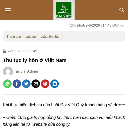
Skip
to
content
Chủ nhật, 9-8-2026 | 14:43 GMT+7
Trang chủ
Luật sư
Luật hôn nhân
22/05/2025 - 22:49
Thủ tục ly hôn ở Việt Nam
Tác giả:
Admin
Khi thực hiện dịch vụ của Luật Đại Việt Quý khách hàng sẽ được:
– Giảm 10% giá trị hợp đồng khi thực hiện các dịch vụ, nếu khách
hàng liên hệ từ website của công ty.