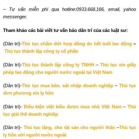
– Tư vấn miễn phí qua hotline:0933.668.166, email, yahoo
messenger.
Tham khảo các bài viết tư vấn báo dân trí của các luật sư:
(Dân trí)-
Thủ tục chấm dứt hợp đồng do hết tuổi lao động
–
Thủ tục thành lập công ty cổ phần
(Dân trí)-
Thủ tục thành lập công ty TNHH
–
Thủ tục xin giấy
phép lao động cho người nước ngoài tại Việt Nam
(Dân trí)-
Thủ tục mua bán, sát nhập doanh nghiệp
–
Thủ tục
đơn phương xin ly hôn
(Dân trí)-
Điều kiện việt kiều được mua nhà Việt Nam
–
Thủ
tục giải thể doanh nghiệp
(Dân trí)-
Thủ tục tặng, cho tài sản cho người thân
–
Thủ tục
ly hôn với người nước ngoài