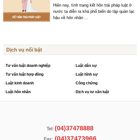
Hiện nay, tình trạng kết hôn trái pháp luật ở
nước ta diễn ra khá phổ biến do tập quán lạc
hậu về hôn nhân
...
Dịch vụ nổi bật
Tư vấn luật doanh nghiệp
Luật dân sự
Tư vấn luật hợp đồng
Luật hình sự
Luật kinh doanh
Công chứng
Luật hôn nhân
Dịch vụ tư vấn luật
(04)37478888
Tel:
(04)37473966
Fax: