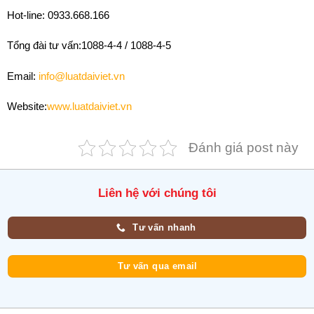
Hot-line: 0933.668.166
Tổng đài tư vấn:1088-4-4 / 1088-4-5
Email:
info@luatdaiviet.vn
Website:
www.luatdaiviet.vn
Đánh giá post này
Liên hệ với chúng tôi
Tư vấn nhanh
Tư vấn qua email