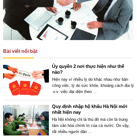
Bài viết nổi bật
Ủy quyền 2 nơi thực hiện như thế
nào?
Hiện nay vì nhiều lý do khác nhau như bận
công việc, lý do sức khỏe, khoảng cách địa lý
.v.v. việc đại diện theo
...
Quy định nhập hộ khẩu Hà Nội mới
nhất hiện nay
Hà Nội không chỉ là thủ đô mà còn là trung
tâm văn hóa chính trị của cả nước. Do vậy,
rất nhiều người dân
...