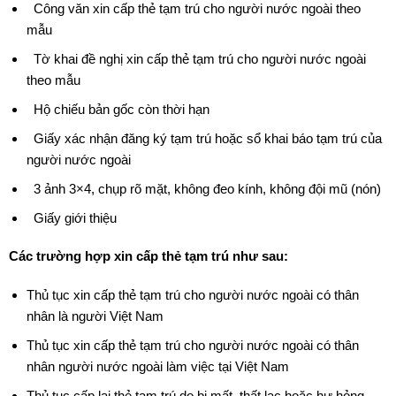
Công văn xin cấp thẻ tạm trú cho người nước ngoài theo
mẫu
Tờ khai đề nghị xin cấp thẻ tạm trú cho người nước ngoài
theo mẫu
Hộ chiếu bản gốc còn thời hạn
Giấy xác nhận đăng ký tạm trú hoặc sổ khai báo tạm trú của
người nước ngoài
3 ảnh 3×4, chụp rõ mặt, không đeo kính, không đội mũ (nón)
Giấy giới thiệu
Các trường hợp xin cấp thẻ tạm trú như sau:
Thủ tục xin cấp thẻ tạm trú cho người nước ngoài có thân
nhân là người Việt Nam
Thủ tục xin cấp thẻ tạm trú cho người nước ngoài có thân
nhân người nước ngoài làm việc tại Việt Nam
Thủ tục cấp lại thẻ tạm trú do bị mất, thất lạc hoặc hư hỏng