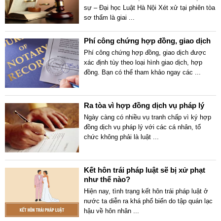
sự – Đại học Luật Hà Nội Xét xử tại phiên tòa
sơ thẩm là giai
...
Phí công chứng hợp đồng, giao dịch
Phí công chứng hợp đồng, giao dịch được
xác định tùy theo loại hình giao dịch, hợp
đồng. Bạn có thể tham khảo ngay các
...
Ra tòa vì hợp đồng dịch vụ pháp lý
Ngày càng có nhiều vụ tranh chấp vì ký hợp
đồng dịch vụ pháp lý với các cá nhân, tổ
chức không phải là luật
...
Kết hôn trái pháp luật sẽ bị xử phạt
như thế nào?
Hiện nay, tình trạng kết hôn trái pháp luật ở
nước ta diễn ra khá phổ biến do tập quán lạc
hậu về hôn nhân
...