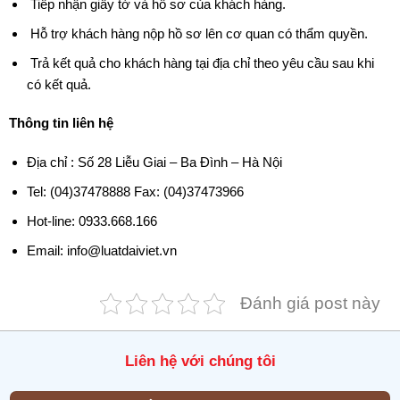
Tiếp nhận giấy tờ và hồ sơ của khách hàng.
Hỗ trợ khách hàng nộp hồ sơ lên cơ quan có thẩm quyền.
Trả kết quả cho khách hàng tại địa chỉ theo yêu cầu sau khi
có kết quả.
Thông tin liên hệ
Địa chỉ : Số 28 Liễu Giai – Ba Đình – Hà Nội
Tel: (04)37478888 Fax: (04)37473966
Hot-line: 0933.668.166
Email: info@luatdaiviet.vn
Đánh giá post này
Liên hệ với chúng tôi