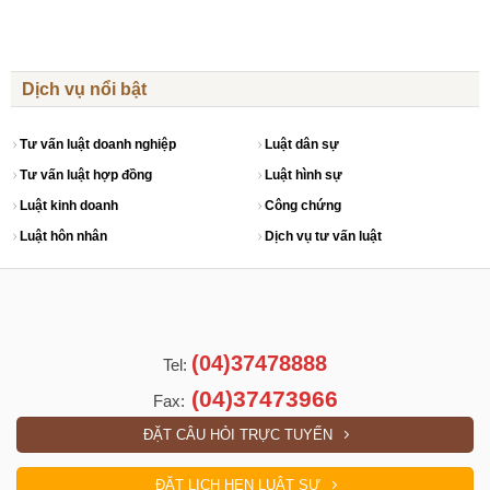
Dịch vụ nổi bật
Tư vấn luật doanh nghiệp
Luật dân sự
Tư vấn luật hợp đồng
Luật hình sự
Luật kinh doanh
Công chứng
Luật hôn nhân
Dịch vụ tư vấn luật
(04)37478888
Tel:
(04)37473966
Fax:
ĐẶT CÂU HỎI TRỰC TUYẾN
ĐẶT LỊCH HẸN LUẬT SƯ