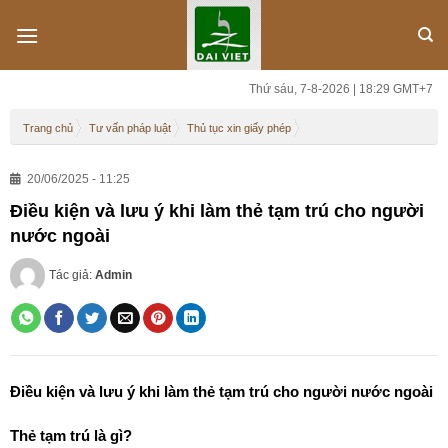
Skip
to
content
Thứ sáu, 7-8-2026 | 18:29 GMT+7
Trang chủ
Tư vấn pháp luật
Thủ tục xin giấy phép
20/06/2025 - 11:25
Điều kiện và lưu ý khi làm thẻ tạm trú cho người
nước ngoài
Tác giả:
Admin
Điều kiện và lưu ý khi làm thẻ tạm trú cho người nước ngoài
Thẻ tạm trú là gì?