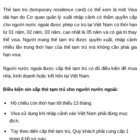
Thẻ tạm trú (temporary residence card) có thể xem là một Visa
dài hạn do Cơ quan quản lý xuất nhập cảnh có thẩm quyền cấp
cho người nước ngoài được phép cư trú tại Việt Nam có thời hạn
từ 01 năm, 02 năm, 03 năm, cao nhất là 05 năm và có giá trị thay
thế visa. Người mang thẻ tạm trú được quyền xuất, nhập cảnh
nhiều lần trong thời hạn của thẻ tạm trú mà không cần phải gia
hạn visa.
Người nước ngoài được cấp thẻ tạm trú có đủ điều kiện để mua
nhà, kinh doanh hoặc kết hôn tại Việt Nam.
Điều kiện xin cấp thẻ tạm trú cho người nước ngoài:
Hộ chiếu còn thời hạn tối thiểu 13 tháng.
Visa sử dụng khi nhập cảnh vào Việt Nam phải đúng mục
đích.
Tùy theo diện cấp thẻ tạm trú, Quý khách phải cung cấp 1
trong 4 hồ sơ sau: