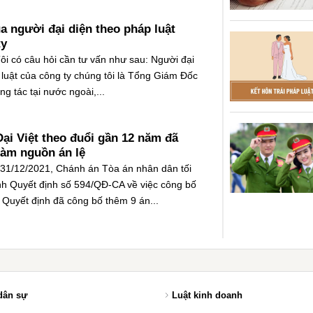
a người đại diện theo pháp luật
ty
Tôi có câu hỏi cần tư vấn như sau: Người đại
 luật của công ty chúng tôi là Tổng Giám Đốc
ng tác tại nước ngoài,...
Đại Việt theo đuổi gần 12 năm đã
àm nguồn án lệ
31/12/2021, Chánh án Tòa án nhân dân tối
h Quyết định số 594/QĐ-CA về việc công bố
, Quyết định đã công bố thêm 9 án...
dân sự
Luật kinh doanh