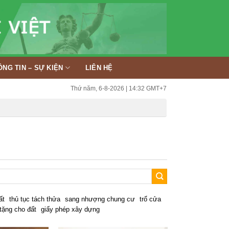
ÔNG TIN – SỰ KIỆN
LIÊN HỆ
Thứ năm, 6-8-2026 | 14:32 GMT+7
ất
thủ tục tách thửa
sang nhượng chung cư
trổ cửa
tặng cho đất
giấy phép xây dựng