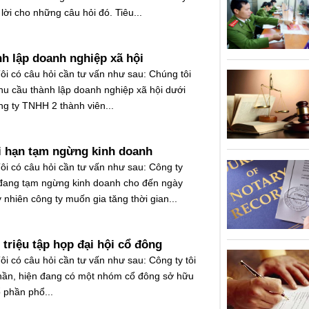
 lời cho những câu hỏi đó. Tiêu...
nh lập doanh nghiệp xã hội
ôi có câu hỏi cần tư vấn như sau: Chúng tôi
hu cầu thành lập doanh nghiệp xã hội dưới
ng ty TNHH 2 thành viên...
i hạn tạm ngừng kinh doanh
Tôi có câu hỏi cần tư vấn như sau: Công ty
 đang tạm ngừng kinh doanh cho đến ngày
 nhiên công ty muốn gia tăng thời gian...
triệu tập họp đại hội cổ đông
ôi có câu hỏi cần tư vấn như sau: Công ty tôi
phần, hiện đang có một nhóm cổ đông sở hữu
 phần phổ...