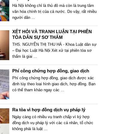
Hà Nội không chỉ là thủ đô mà còn là trung tâm
văn hóa chính trị của cả nước. Do vậy, rất nhiều
người dân
...
XÉT HỎI VÀ TRANH LUẬN TẠI PHIÊN
TÒA DÂN SỰ SƠ THẨM
THS. NGUYỄN THỊ THU HÀ - Khoa Luật dân sự
– Đại học Luật Hà Nội Xét xử tại phiên tòa sơ
thẩm là giai
...
Phí công chứng hợp đồng, giao dịch
Phí công chứng hợp đồng, giao dịch được xác
định tùy theo loại hình giao dịch, hợp đồng. Bạn
có thể tham khảo ngay các
...
Ra tòa vì hợp đồng dịch vụ pháp lý
Ngày càng có nhiều vụ tranh chấp vì ký hợp
đồng dịch vụ pháp lý với các cá nhân, tổ chức
không phải là luật
...