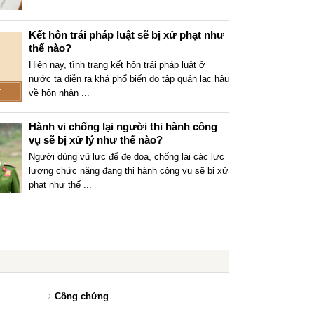
Kết hôn trái pháp luật sẽ bị xử phạt như
thế nào?
Hiện nay, tình trạng kết hôn trái pháp luật ở
nước ta diễn ra khá phổ biến do tập quán lạc hậu
về hôn nhân
...
Hành vi chống lại người thi hành công
vụ sẽ bị xử lý như thế nào?
Người dùng vũ lực để đe dọa, chống lại các lực
lượng chức năng đang thi hành công vụ sẽ bị xử
phạt như thế
...
Công chứng