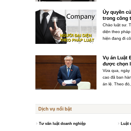
Ủy quyền củ
trong công 
Chào luật sư. 
diện theo pháp
hiện đang đi cô
Vụ án Luật 
được chọn l
Vừa qua, ngày 
cao đã ban hàn
án lệ. Theo đó
Dịch vụ nổi bật
Tư vấn luật doanh nghiệp
Luật 