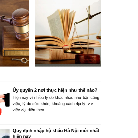
Ủy quyền 2 nơi thực hiện như thế nào?
Hiện nay vì nhiều lý do khác nhau như bận công
việc, lý do sức khỏe, khoảng cách địa lý .v.v.
việc đại diện theo
...
Quy định nhập hộ khẩu Hà Nội mới nhất
hiện nay