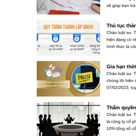
sẽ giúp bạn trả
Thủ tục thà
Chào luật sư. T
hiện đang có n
hình thức là cô
Gia hạn thờ
Chào luật sư. 
chúng tôi hiện
07/02/2023, tuy
Thẩm quyền 
Chào luật sư. T
là công ty cổ 
10% tổng số cổ