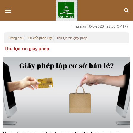
Skip
to
content
Thứ năm, 6-8-2026 | 22:53 GMT+7
Trang chủ
Tư vấn pháp luật
Thủ tục xin giấy phép
Thủ tục xin giấy phép