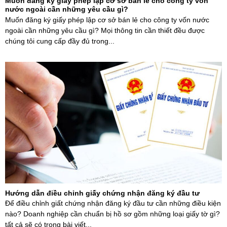
Muốn đăng ký giấy phép lập cơ sở bán lẻ cho công ty vốn
nước ngoài cần những yêu cầu gì?
Muốn đăng ký giấy phép lập cơ sở bán lẻ cho công ty vốn nước
ngoài cần những yêu cầu gì? Mọi thông tin cần thiết đều được
chúng tôi cung cấp đầy đủ trong...
Hướng dẫn điều chỉnh giấy chứng nhận đăng ký đầu tư
Để điều chỉnh giất chứng nhận đăng ký đầu tư cần những điều kiện
nào? Doanh nghiệp cần chuẩn bị hồ sơ gồm những loại giấy tờ gì?
tất cả sẽ có trong bài viết...