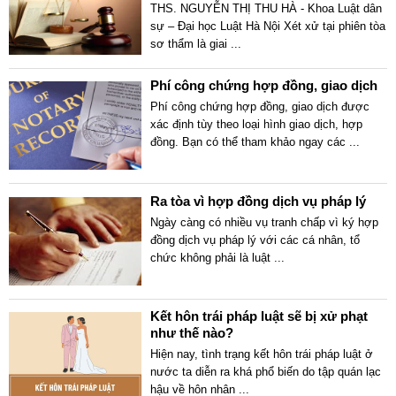
THS. NGUYỄN THỊ THU HÀ - Khoa Luật dân
sự – Đại học Luật Hà Nội Xét xử tại phiên tòa
sơ thẩm là giai
...
Phí công chứng hợp đồng, giao dịch
Phí công chứng hợp đồng, giao dịch được
xác định tùy theo loại hình giao dịch, hợp
đồng. Bạn có thể tham khảo ngay các
...
Ra tòa vì hợp đồng dịch vụ pháp lý
Ngày càng có nhiều vụ tranh chấp vì ký hợp
đồng dịch vụ pháp lý với các cá nhân, tổ
chức không phải là luật
...
Kết hôn trái pháp luật sẽ bị xử phạt
như thế nào?
Hiện nay, tình trạng kết hôn trái pháp luật ở
nước ta diễn ra khá phổ biến do tập quán lạc
hậu về hôn nhân
...