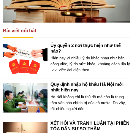
Bài viết nổi bật
Ủy quyền 2 nơi thực hiện như thế
nào?
Hiện nay vì nhiều lý do khác nhau như bận
công việc, lý do sức khỏe, khoảng cách địa lý
.v.v. việc đại diện theo
...
Quy định nhập hộ khẩu Hà Nội mới
nhất hiện nay
Hà Nội không chỉ là thủ đô mà còn là trung
tâm văn hóa chính trị của cả nước. Do vậy,
rất nhiều người dân
...
XÉT HỎI VÀ TRANH LUẬN TẠI PHIÊN
TÒA DÂN SỰ SƠ THẨM