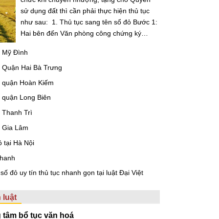
sử dụng đất thì cần phải thực hiện thủ tục
như sau: 1. Thủ tục sang tên sổ đỏ Bước 1:
Hai bên đến Văn phòng công chứng ký…
ở Mỹ Đình
ở Quận Hai Bà Trưng
ở quận Hoàn Kiếm
ở quận Long Biên
 Thanh Trì
ở Gia Lâm
ỏ tại Hà Nội
nhanh
số đỏ uy tín thủ tục nhanh gọn tại luật Đại Việt
 luật
g tâm bổ tục văn hoá