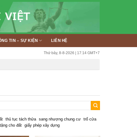
ÔNG TIN – SỰ KIỆN
LIÊN HỆ
Thứ bảy, 8-8-2026 | 17:14 GMT+7
ất
thủ tục tách thửa
sang nhượng chung cư
trổ cửa
tặng cho đất
giấy phép xây dựng