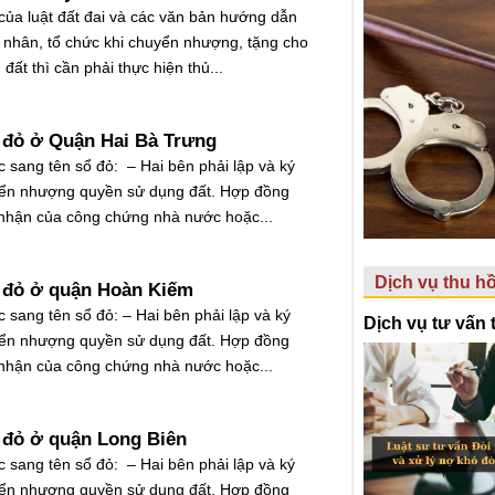
của luật đất đai và các văn bản hướng dẫn
á nhân, tổ chức khi chuyển nhượng, tặng cho
ất thì cần phải thực hiện thủ...
 đỏ ở Quận Hai Bà Trưng
c sang tên sổ đỏ: – Hai bên phải lập và ký
ển nhượng quyền sử dụng đất. Hợp đồng
nhận của công chứng nhà nước hoặc...
Dịch vụ thu h
 đỏ ở quận Hoàn Kiếm
c sang tên sổ đỏ: – Hai bên phải lập và ký
Dịch vụ tư vấn
ển nhượng quyền sử dụng đất. Hợp đồng
nhận của công chứng nhà nước hoặc...
 đỏ ở quận Long Biên
c sang tên sổ đỏ: – Hai bên phải lập và ký
ển nhượng quyền sử dụng đất. Hợp đồng