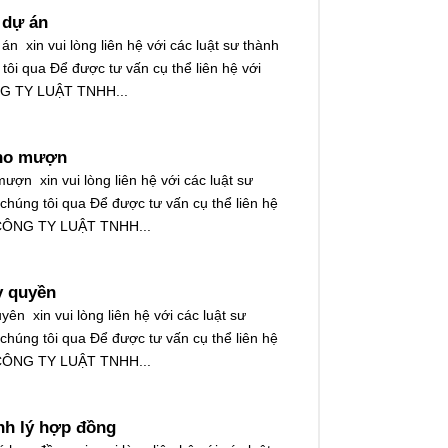
 dự án
 án xin vui lòng liên hệ với các luật sư thành
tôi qua Để được tư vấn cụ thể liên hệ với
NG TY LUẬT TNHH...
cho mượn
ượn xin vui lòng liên hệ với các luật sư
 chúng tôi qua Để được tư vấn cụ thể liên hệ
: CÔNG TY LUẬT TNHH...
y quyền
yên xin vui lòng liên hệ với các luật sư
 chúng tôi qua Để được tư vấn cụ thể liên hệ
: CÔNG TY LUẬT TNHH...
anh lý hợp đồng