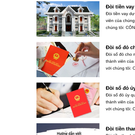
Đòi tiền vay
Đòi tiền vay dự
viên của chúng 
chúng tôi: CÔ
Đòi sổ đỏ 
Đòi sổ đỏ cho m
thành viên của
với chúng tôi
Đòi sổ đỏ ủ
Đòi sổ đỏ ủy qu
thành viên của
với chúng tôi
Đòi tiền th