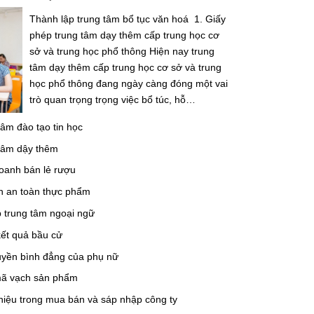
Thành lập trung tâm bổ tục văn hoá 1. Giấy
phép trung tâm dạy thêm cấp trung học cơ
sở và trung học phổ thông Hiện nay trung
tâm dạy thêm cấp trung học cơ sở và trung
học phổ thông đang ngày càng đóng một vai
trò quan trọng trọng việc bổ túc, hỗ…
tâm đào tạo tin học
 tâm dậy thêm
oanh bán lẻ rượu
nh an toàn thực phẩm
p trung tâm ngoại ngữ
kết quả bầu cử
yền bình đẳng của phụ nữ
mã vạch sản phẩm
hiệu trong mua bán và sáp nhập công ty