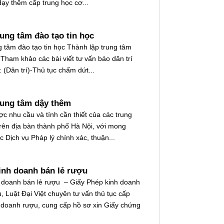
dạy thêm cấp trung học cơ...
rung tâm đào tạo tin học
g tâm đào tạo tin học Thành lập trung tâm
 Tham khảo các bài viết tư vấn báo dân trí
: (Dân trí)-Thủ tục chấm dứt...
rung tâm dậy thêm
c nhu cầu và tính cần thiết của các trung
rên địa bàn thành phố Hà Nội, với mong
 Dịch vụ Pháp lý chính xác, thuận...
inh doanh bán lẻ rượu
 doanh bán lẻ rượu – Giấy Phép kinh doanh
 Luật Đại Việt chuyên tư vấn thủ tục cấp
 doanh rượu, cung cấp hồ sơ xin Giấy chứng