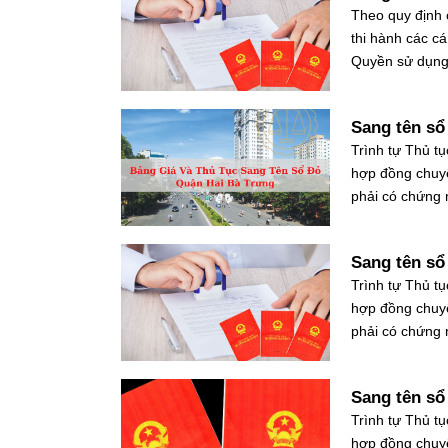
Theo quy định 
thi hành các c
Quyền sử dụng đ
Sang tên sổ
Trình tự Thủ tụ
hợp đồng chuy
phải có chứng 
Sang tên sổ
Trình tự Thủ tụ
hợp đồng chuy
phải có chứng 
Sang tên sổ
Trình tự Thủ tụ
hợp đồng chuy