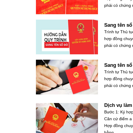
phải có chứng 
Sang tên sổ
Trình tự Thủ tụ
hợp đồng chuy
phải có chứng 
Sang tên sổ
Trình tự Thủ tụ
hợp đồng chuy
phải có chứng 
Dịch vụ làm
Bước 1: Ký hợ
Căn cứ điểm a 
Hợp đồng chuyể
bằng...