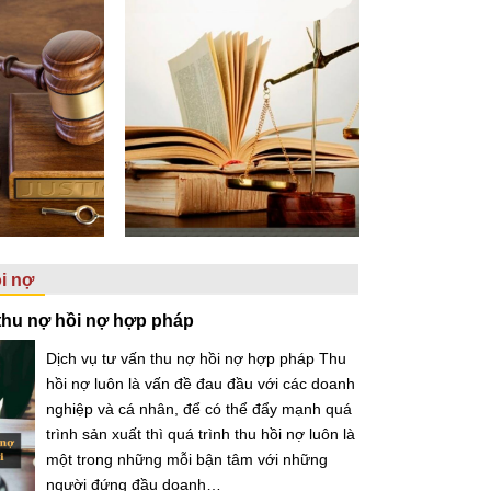
ồi nợ
 thu nợ hồi nợ hợp pháp
Dịch vụ tư vấn thu nợ hồi nợ hợp pháp Thu
hồi nợ luôn là vấn đề đau đầu với các doanh
nghiệp và cá nhân, để có thể đẩy mạnh quá
trình sản xuất thì quá trình thu hồi nợ luôn là
một trong những mỗi bận tâm với những
người đứng đầu doanh…