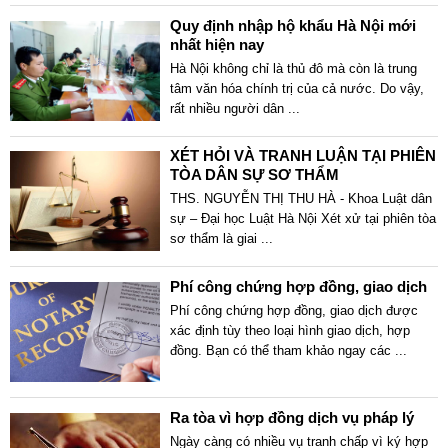
Quy định nhập hộ khẩu Hà Nội mới
nhất hiện nay
Hà Nội không chỉ là thủ đô mà còn là trung
tâm văn hóa chính trị của cả nước. Do vậy,
rất nhiều người dân
...
XÉT HỎI VÀ TRANH LUẬN TẠI PHIÊN
TÒA DÂN SỰ SƠ THẨM
THS. NGUYỄN THỊ THU HÀ - Khoa Luật dân
sự – Đại học Luật Hà Nội Xét xử tại phiên tòa
sơ thẩm là giai
...
Phí công chứng hợp đồng, giao dịch
Phí công chứng hợp đồng, giao dịch được
xác định tùy theo loại hình giao dịch, hợp
đồng. Bạn có thể tham khảo ngay các
...
Ra tòa vì hợp đồng dịch vụ pháp lý
Ngày càng có nhiều vụ tranh chấp vì ký hợp