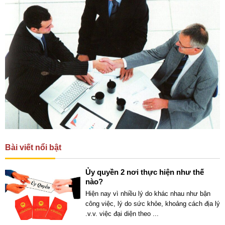
Bài viết nổi bật
Ủy quyền 2 nơi thực hiện như thế
nào?
Hiện nay vì nhiều lý do khác nhau như bận
công việc, lý do sức khỏe, khoảng cách địa lý
.v.v. việc đại diện theo
...