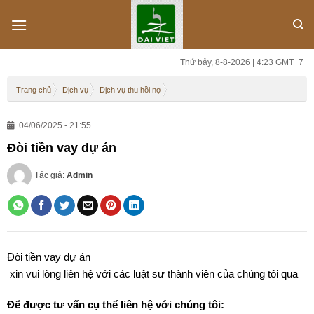
Skip
to
content
Thứ bảy, 8-8-2026 | 4:23 GMT+7
Trang chủ
Dịch vụ
Dịch vụ thu hồi nợ
04/06/2025 - 21:55
Đòi tiền vay dự án
Tác giả:
Admin
Đòi tiền vay dự án
xin vui lòng liên hệ với các luật sư thành viên của chúng tôi qua
Để được tư vấn cụ thể liên hệ với chúng tôi: