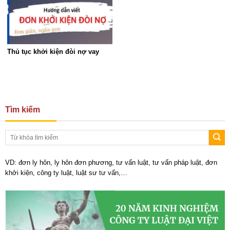
Thủ tục khởi kiện đòi nợ vay
Tìm kiếm
VD: đơn ly hôn, ly hôn đơn phương, tư vấn luật, tư vấn pháp luật, đơn
khởi kiện, công ty luật, luật sư tư vấn,…