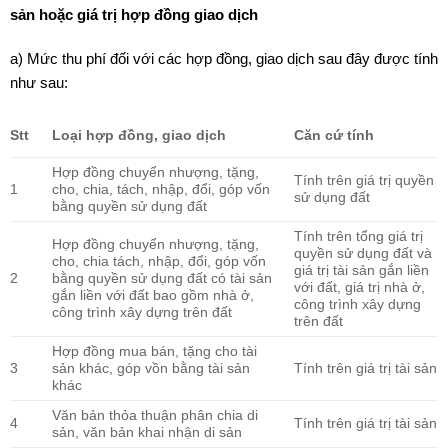
sản hoặc giá trị hợp đồng giao dịch
a) Mức thu phí đối với các hợp đồng, giao dịch sau đây được tính
như sau:
Stt
Loại hợp đồng, giao dịch
Căn cứ tính
Hợp đồng chuyển nhượng, tặng,
Tính trên giá trị quyền
1
cho, chia, tách, nhập, đổi, góp vốn
sử dụng đất
bằng quyền sử dụng đất
Tính trên tổng giá trị
Hợp đồng chuyển nhượng, tặng,
quyền sử dụng đất và
cho, chia tách, nhập, đổi, góp vốn
giá trị tài sản gắn liền
2
bằng quyền sử dụng đất có tài sản
với đất, giá trị nhà ở,
gắn liền với đất bao gồm nhà ở,
công trình xây dựng
công trình xây dựng trên đất
trên đất
Hợp đồng mua bán, tặng cho tài
3
sản khác, góp vồn bằng tài sản
Tính trên giá trị tài sản
khác
Văn bản thỏa thuận phân chia di
4
Tính trên giá trị tài sản
sản, văn bản khai nhận di sản