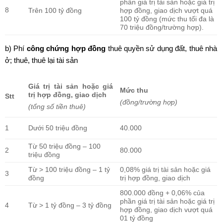
phần giá trị tài sản hoặc giá trị
8
Trên 100 tỷ đồng
hợp đồng, giao dịch vượt quá
100 tỷ đồng (mức thu tối đa là
70 triệu đồng/trường hợp).
b) Phí
công chứng hợp đồng
thuê quyền sử dụng đất, thuê nhà
ở; thuê, thuê lại tài sản
Giá trị tài sản hoặc giá
Mức thu
trị hợp đồng, giao dịch
Stt
(đồng/trường hợp)
(tổng số tiền thuê)
1
40.000
Dưới 50 triệu đồng
Từ 50 triệu đồng – 100
2
80.000
triệu đồng
Từ > 100 triệu đồng – 1 tỷ
0,08% giá trị tài sản hoặc giá
3
đồng
trị hợp đồng, giao dịch
800.000 đồng + 0,06% của
phần giá trị tài sản hoặc giá trị
4
Từ > 1 tỷ đồng – 3 tỷ đồng
hợp đồng, giao dịch vượt quá
01 tỷ đồng