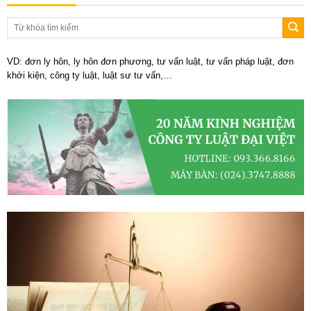
VD: đơn ly hôn, ly hôn đơn phương, tư vấn luật, tư vấn pháp luật, đơn
khởi kiện, công ty luật, luật sư tư vấn,…