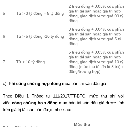
2 triệu đồng + 0,05% của phần
giá trị tài sản hoặc giá trị hợp
5
Từ > 3 tỷ đồng – 5 tỷ đồng
đồng, giao dịch vượt quá 03 tỷ
đồng
3 triệu đồng + 0,04% của phần
giá trị tài sản hoặc giá trị hợp
6
Từ > 5 tỷ đồng -10 tỷ đồng
đồng, giao dịch vượt quá 5 tỷ
đồng
5 triệu đồng + 0,03% của phần
giá trị tài sản hoặc giá trị hợp
7
Từ > 10 tỷ đồng
đồng, giao dịch vượt quá 10 tỷ
đồng (mức thu tối đa là 8 triệu
đồng/trường hợp)
c) Phí
công chứng hợp đồng
mua bán tài sản đấu giá
Theo Điều 1 Thông tư 111/2017/TT-BTC, mức thu phí với
việc
công chứng hợp đồng
mua bán tài sản đấu giá được tính
trên giá trị tài sản bán được như sau:
Mức thu