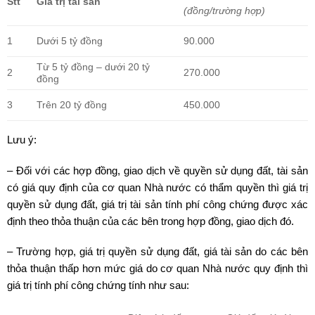
Stt
Giá trị tài sản
(đồng/trường hợp)
1
90.000
Dưới 5 tỷ đồng
Từ 5 tỷ đồng – dưới 20 tỷ
2
270.000
đồng
3
450.000
Trên 20 tỷ đồng
Lưu ý:
– Đối với các hợp đồng, giao dịch về quyền sử dụng đất, tài sản
có giá quy định của cơ quan Nhà nước có thẩm quyền thì giá trị
quyền sử dụng đất, giá trị tài sản tính phí công chứng được xác
định theo thỏa thuận của các bên trong hợp đồng, giao dịch đó.
– Trường hợp, giá trị quyền sử dụng đất, giá tài sản do các bên
thỏa thuận thấp hơn mức giá do cơ quan Nhà nước quy định thì
giá trị tính phí công chứng tính như sau: