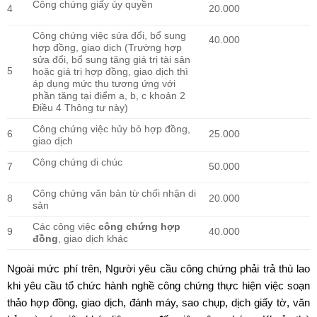
Công chứng giấy ủy quyền
4
20.000
Công chứng việc sửa đổi, bổ sung
40.000
hợp đồng, giao dịch (Trường hợp
sửa đổi, bổ sung tăng giá trị tài sản
5
hoặc giá trị hợp đồng, giao dịch thì
áp dụng mức thu tương ứng với
phần tăng tại điểm a, b, c khoản 2
Điều 4 Thông tư này)
Công chứng việc hủy bỏ hợp đồng,
6
25.000
giao dịch
Công chứng di chúc
7
50.000
Công chứng văn bản từ chối nhận di
8
20.000
sản
Các công việc
công chứng hợp
9
40.000
đồng
, giao dịch khác
Ngoài mức phí trên, Người yêu cầu công chứng phải trả thù lao
khi yêu cầu tổ chức hành nghề công chứng thực hiện việc soạn
thảo hợp đồng, giao dịch, đánh máy, sao chụp, dịch giấy tờ, văn