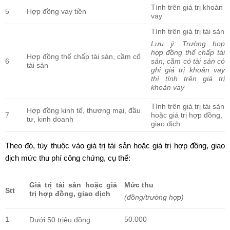
Tính trên giá trị khoản
5
Hợp đồng vay tiền
vay
Tính trên giá trị tài sản
Lưu ý:
Trường hợp
hợp đồng thế chấp tài
Hợp đồng thế chấp tài sản, cầm cố
6
sản, cầm có tài sản có
tài sản
ghi giá trị khoản vay
thì tính trên giá trị
khoản vay
Tính trên giá trị tài sản
Hợp đồng kinh tế, thương mại, đầu
7
hoặc giá trị hợp đồng,
tư, kinh doanh
giao dịch
Theo đó, tùy thuộc vào giá trị tài sản hoặc giá trị hợp đồng, giao
dịch mức thu phí công chứng, cụ thể:
Giá trị tài sản hoặc giá
Mức thu
Stt
trị hợp đồng, giao dịch
(đồng/trường hợp)
1
50.000
Dưới 50 triệu đồng