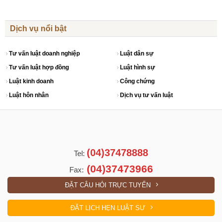
Dịch vụ nổi bật
Tư vấn luật doanh nghiệp
Luật dân sự
Tư vấn luật hợp đồng
Luật hình sự
Luật kinh doanh
Công chứng
Luật hôn nhân
Dịch vụ tư vấn luật
(04)37478888
Tel:
(04)37473966
Fax:
ĐẶT CÂU HỎI TRỰC TUYẾN
ĐẶT LỊCH HẸN LUẬT SƯ