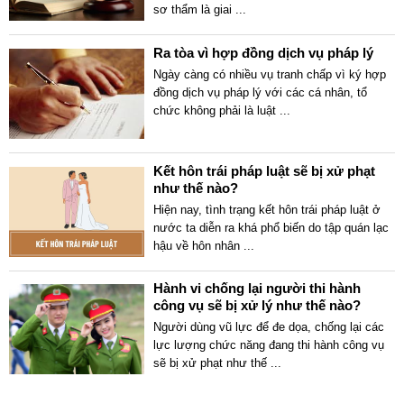
sơ thẩm là giai
...
Ra tòa vì hợp đồng dịch vụ pháp lý
Ngày càng có nhiều vụ tranh chấp vì ký hợp
đồng dịch vụ pháp lý với các cá nhân, tổ
chức không phải là luật
...
Kết hôn trái pháp luật sẽ bị xử phạt
như thế nào?
Hiện nay, tình trạng kết hôn trái pháp luật ở
nước ta diễn ra khá phổ biến do tập quán lạc
hậu về hôn nhân
...
Hành vi chống lại người thi hành
công vụ sẽ bị xử lý như thế nào?
Người dùng vũ lực để đe dọa, chống lại các
lực lượng chức năng đang thi hành công vụ
sẽ bị xử phạt như thế
...