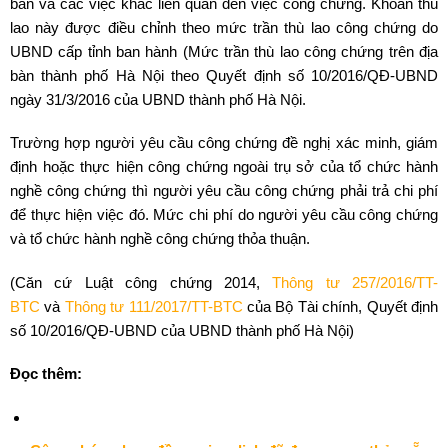
bản và các việc khác liên quan đến việc công chứng. Khoản thù
lao này được điều chỉnh theo mức trần thù lao công chứng do
UBND cấp tỉnh ban hành (Mức trần thù lao công chứng trên địa
bàn thành phố Hà Nội theo Quyết định số 10/2016/QĐ-UBND
ngày 31/3/2016 của UBND thành phố Hà Nội.
Trường hợp người yêu cầu công chứng đề nghị xác minh, giám
định hoặc thực hiện công chứng ngoài trụ sở của tổ chức hành
nghề công chứng thì người yêu cầu công chứng phải trả chi phí
để thực hiện việc đó. Mức chi phí do người yêu cầu công chứng
và tổ chức hành nghề công chứng thỏa thuận.
(Căn cứ Luật công chứng 2014,
Thông tư 257/2016/TT-
BTC
và
Thông tư 111/2017/TT-BTC
của Bộ Tài chính, Quyết định
số 10/2016/QĐ-UBND của UBND thành phố Hà Nội)
Đọc thêm: