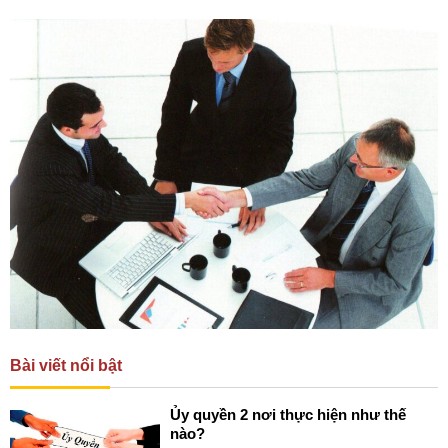
Bài viết nổi bật
Ủy quyền 2 nơi thực hiện như thế
nào?