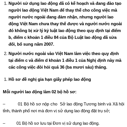
Người sử dụng lao động đã có kế hoạch và đang đào tạo
người lao động Việt Nam để thay thế cho công việc mà
người nước ngoài đang đảm nhận, nhưng người lao
động Việt Nam chưa thay thế được và người nước ngoài
đó không bị xử lý kỷ luật lao động theo quy định tại điểm
b, điểm c khoản 1 điều 84 của Bộ Luật lao động đã sửa
đổi, bổ sung năm 2007.
Người nước ngoài vào Việt Nam làm việc theo quy định
tại điểm c và điểm d khoản 1 điều 1 của Nghị định này mà
các công việc đòi hỏi quá 36 (ba mươi sáu) tháng.
Hồ sơ đề nghị gia hạn giấy phép lao động
Mỗi người lao động làm 02 bộ hồ sơ:
– 01 Bộ hồ sơ nộp cho Sở lao động Tương binh và Xã hội
tỉnh, thành phố nơi mà đơn vị sử dụng lao động đặt trụ sở;
– 01 Bộ hồ sơ lưu tại Đơn vị sử dụng lao động.