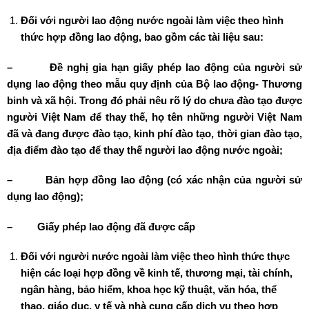
Đối với người lao động nước ngoài làm việc theo hình
thức hợp đồng lao động, bao gồm các tài liệu sau:
–
Đề nghị gia hạn giấy phép lao động của người sử
dụng lao động theo mẫu quy định của Bộ lao động- Thương
binh và xã hội. Trong đó phải nêu rõ lý do chưa đào tạo được
người Việt Nam để thay thế, họ tên những người Việt Nam
đã và đang được đào tạo, kinh phí đào tạo, thời gian đào tạo,
địa điểm đào tạo để thay thế người lao động nước ngoài;
–
Bản hợp đồng lao động (có xác nhận của người sử
dụng lao động);
–
Giấy phép lao động đã được cấp
Đối với người nước ngoài làm việc theo hình thức thực
hiện các loại hợp đồng về kinh tế, thương mại, tài chính,
ngân hàng, bảo hiểm, khoa học kỹ thuật, văn hóa, thể
thao, giáo dục, y tế và nhà cung cấp dịch vụ theo hợp