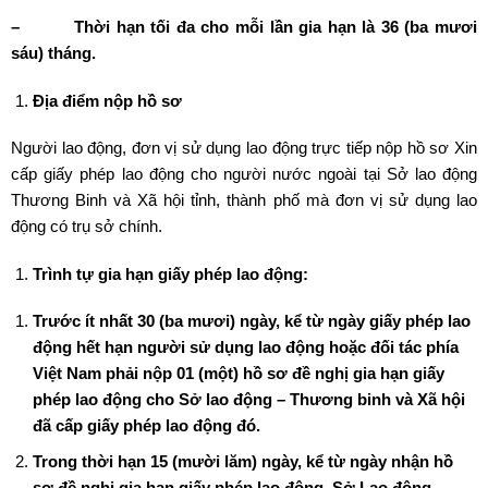
–
Thời hạn tối đa cho mỗi lần gia hạn là 36 (ba mươi
sáu) tháng.
Địa điểm nộp hồ sơ
Người lao động, đơn vị sử dụng lao động trực tiếp nộp hồ sơ Xin
cấp giấy phép lao động cho người nước ngoài tại Sở lao động
Thương Binh và Xã hội tỉnh, thành phố mà đơn vị sử dụng lao
động có trụ sở chính.
Trình tự gia hạn giấy phép lao động:
Trước ít nhất 30 (ba mươi) ngày, kể từ ngày giấy phép lao
động hết hạn người sử dụng lao động hoặc đối tác phía
Việt Nam phải nộp 01 (một) hồ sơ đề nghị gia hạn giấy
phép lao động cho Sở lao động – Thương binh và Xã hội
đã cấp giấy phép lao động đó.
Trong thời hạn 15 (mười lăm) ngày, kể từ ngày nhận hồ
sơ đề nghị gia hạn giấy phép lao động, Sở Lao động –