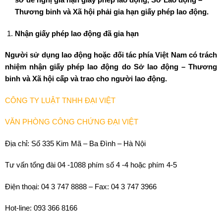
Thương binh và Xã hội phải gia hạn giấy phép lao động.
Nhận giấy phép lao động đã gia hạn
Người sử dụng lao động hoặc đối tác phía Việt Nam có trách
nhiệm nhận giấy phép lao động do Sở lao động – Thương
binh và Xã hội cấp và trao cho người lao động.
CÔNG TY LUẬT TNHH ĐẠI VIỆT
VĂN PHÒNG CÔNG CHỨNG ĐẠI VIỆT
Địa chỉ: Số 335 Kim Mã – Ba Đình – Hà Nội
Tư vấn tổng đài 04 -1088 phím số 4 -4 hoặc phím 4-5
Điện thoại: 04 3 747 8888 – Fax: 04 3 747 3966
Hot-line: 093 366 8166