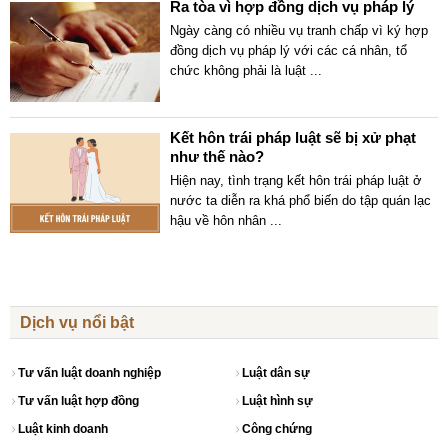
Ra tòa vì hợp đồng dịch vụ pháp lý
Ngày càng có nhiều vụ tranh chấp vì ký hợp
đồng dịch vụ pháp lý với các cá nhân, tổ
chức không phải là luật
...
Kết hôn trái pháp luật sẽ bị xử phạt
như thế nào?
Hiện nay, tình trạng kết hôn trái pháp luật ở
nước ta diễn ra khá phổ biến do tập quán lạc
hậu về hôn nhân
...
Dịch vụ nổi bật
Tư vấn luật doanh nghiệp
Luật dân sự
Tư vấn luật hợp đồng
Luật hình sự
Luật kinh doanh
Công chứng