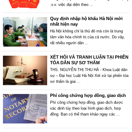
.v.v. việc đại diện theo
...
Quy định nhập hộ khẩu Hà Nội mới
nhất hiện nay
Hà Nội không chỉ là thủ đô mà còn là trung
tâm văn hóa chính trị của cả nước. Do vậy,
rất nhiều người dân
...
XÉT HỎI VÀ TRANH LUẬN TẠI PHIÊN
TÒA DÂN SỰ SƠ THẨM
THS. NGUYỄN THỊ THU HÀ - Khoa Luật dân
sự – Đại học Luật Hà Nội Xét xử tại phiên tòa
sơ thẩm là giai
...
Phí công chứng hợp đồng, giao dịch
Phí công chứng hợp đồng, giao dịch được
xác định tùy theo loại hình giao dịch, hợp
đồng. Bạn có thể tham khảo ngay các
...