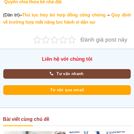
Quyền chia thừa kế nhà đất
(Dân trí)
–
Thủ tục hủy bỏ hợp đồng công chứng
–
Quy định
về trường hợp mất năng lực hành vi dân sự
Đánh giá post này
Liên hệ với chúng tôi
Tư vấn nhanh
Tư vấn qua email
Bài viết cùng chủ đề