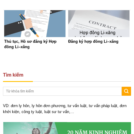
Thủ tục, Hồ sơ đăng ký Hợp
Đăng ký hợp đồng Li–xăng
đồng Li–xăng
Tìm kiếm
VD: đơn ly hôn, ly hôn đơn phương, tư vấn luật, tư vấn pháp luật, đơn
khởi kiện, công ty luật, luật sư tư vấn,…