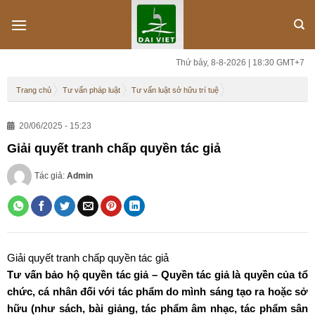
Skip
to
content
Thứ bảy, 8-8-2026 | 18:30 GMT+7
Trang chủ
Tư vấn pháp luật
Tư vấn luật sở hữu trí tuệ
20/06/2025 - 15:23
Giải quyết tranh chấp quyền tác giả
Tác giả:
Admin
Giải quyết tranh chấp quyền tác giả
Tư vấn bảo hộ quyền tác giả – Quyền tác giả là quyền của tổ
chức, cá nhân đối với tác phẩm do mình sáng tạo ra hoặc sở
hữu (như sách, bài giảng, tác phẩm âm nhạc, tác phẩm sân