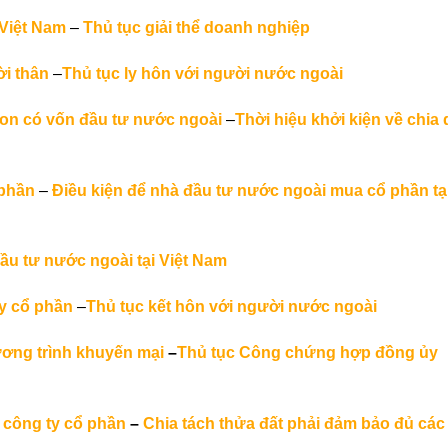
 Việt Nam
–
Thủ tục giải thể doanh nghiệp
ời thân
–
Thủ tục ly hôn với người nước ngoài
non có vốn đầu tư nước ngoài
–
Thời hiệu khởi kiện về chia 
 phần
–
Điều kiện để nhà đầu tư nước ngoài mua cổ phần tạ
đầu tư nước ngoài tại Việt Nam
ty cổ phần
–
Thủ tục kết hôn với người nước ngoài
ương trình khuyến mại
–
Thủ tục Công chứng hợp đồng ủy
 công ty cổ phần
–
Chia tách thửa đất phải đảm bảo đủ các