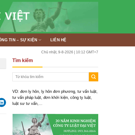
ÔNG TIN – SỰ KIỆN
LIÊN HỆ
Chủ nhật, 9-8-2026 | 10:12 GMT+7
Tìm kiếm
VD: đơn ly hôn, ly hôn đơn phương, tư vấn luật,
tư vấn pháp luật, đơn khởi kiện, công ty luật,
luật sư tư vấn,…