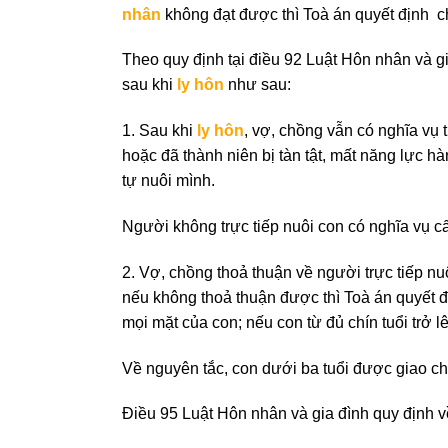
nhân
không đạt được thì Toà án quyết định 
Theo quy định tại điều 92 Luật Hôn nhân và gi
sau khi
ly hôn
như sau:
1. Sau khi
ly hôn
, vợ, chồng vẫn có nghĩa vụ
hoặc đã thành niên bị tàn tật, mất năng lực h
tự nuôi mình.
Người không trực tiếp nuôi con có nghĩa vụ 
2. Vợ, chồng thoả thuận về người trực tiếp n
nếu không thoả thuận được thì Toà án quyết đ
mọi mặt của con; nếu con từ đủ chín tuổi trở 
Về nguyên tắc, con dưới ba tuổi được giao ch
Điều 95 Luật Hôn nhân và gia đình quy định v