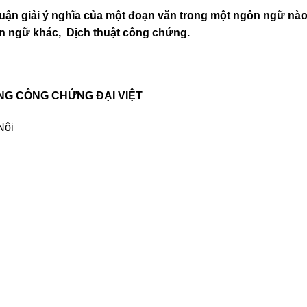
luận giải ý nghĩa của một đoạn văn trong một ngôn ngữ nà
ôn ngữ khác,
Dịch thuật công chứng.
NG CÔNG CHỨNG ĐẠI VIỆT
Nội