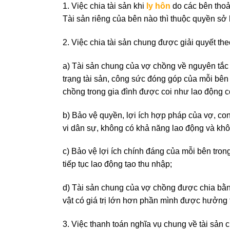
1. Việc chia tài sản khi
ly hôn
do các bên thoả
Tài sản riêng của bên nào thì thuộc quyền sở
2. Việc chia tài sản chung được giải quyết th
a) Tài sản chung của vợ chồng về nguyên tắc
trạng tài sản, công sức đóng góp của mỗi bên và
chồng trong gia đình được coi như lao động c
b) Bảo vệ quyền, lợi ích hợp pháp của vợ, con
vi dân sự, không có khả năng lao động và khôn
c) Bảo vệ lợi ích chính đáng của mỗi bên tro
tiếp tục lao động tạo thu nhập;
d) Tài sản chung của vợ chồng được chia bằng
vật có giá trị lớn hơn phần mình được hưởng t
3. Việc thanh toán nghĩa vụ chung về tài sản