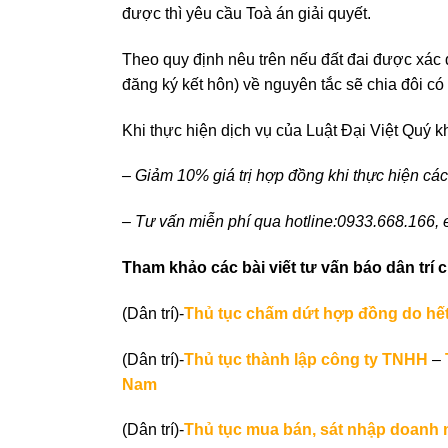
được thì yêu cầu Toà án giải quyết.
Theo quy định nêu trên nếu đất đai được xác 
đăng ký kết hôn) về nguyên tắc sẽ chia đôi có
Khi thực hiện dịch vụ của Luật Đại Việt Quý 
– Giảm 10% giá trị hợp đồng khi thực hiện các
– Tư vấn miễn phí qua hotline:0933.668.166,
Tham khảo các bài viết tư vấn báo dân trí c
(Dân trí)-
Thủ tục chấm dứt hợp đồng do hết
(Dân trí)-
Thủ tục thành lập công ty TNHH
–
Nam
(Dân trí)-
Thủ tục mua bán, sát nhập doanh 