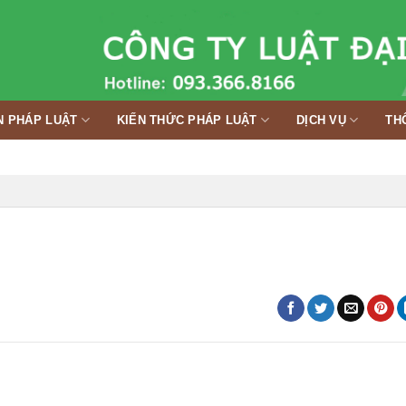
N PHÁP LUẬT
KIẾN THỨC PHÁP LUẬT
DỊCH VỤ
TH