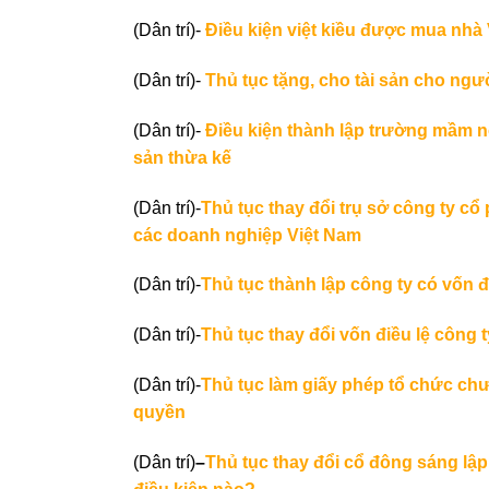
(Dân trí)-
Điều kiện việt kiều được mua nhà
(Dân trí)-
Thủ tục tặng, cho tài sản cho ngư
(Dân trí)-
Điều kiện thành lập trường mầm 
sản thừa kế
(Dân trí)-
Thủ tục thay đổi trụ sở công ty cổ
các doanh nghiệp Việt Nam
(Dân trí)-
Thủ tục thành lập công ty có vốn 
(Dân trí)-
Thủ tục thay đổi vốn điều lệ công 
(Dân trí)-
Thủ tục làm giấy phép tổ chức ch
quyền
(Dân trí)
–
Thủ tục thay đổi cổ đông sáng lập