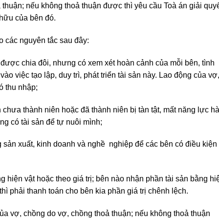
 thuận; nếu không thoả thuận được thì yêu cầu Toà án giải quyế
 hữu của bên đó.
eo các nguyên tắc sau đây:
 được chia đôi, nhưng có xem xét hoàn cảnh của mỗi bên, tình
o việc tạo lập, duy trì, phát triển tài sản này. Lao động của vợ
ó thu nhập;
 chưa thành niên hoặc đã thành niên bị tàn tật, mất năng lực h
g có tài sản để tự nuôi mình;
ng sản xuất, kinh doanh và nghề nghiệp để các bên có điều kiện
 hiện vật hoặc theo giá trị; bên nào nhận phần tài sản bằng hi
hì phải thanh toán cho bên kia phần giá trị chênh lệch.
 của vợ, chồng do vợ, chồng thoả thuận; nếu không thoả thuận