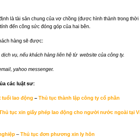
định là tài sản chung của vợ chồng (được hình thành trong thời
 tính đến công sức đóng góp của hai bên.
khách hàng sẽ được:
 dịch vụ, nếu khách hàng liên hệ từ website của công ty.
 email, yahoo messenger.
ủa các luật sư:
 tuổi lao động
–
Thủ tục thành lập công ty cổ phần
Thủ tục xin giấy phép lao động cho người nước ngoài tại V
nghiệp
–
Thủ tục đơn phương xin ly hôn