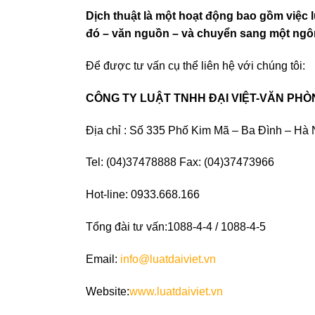
Dịch thuật là một hoạt động bao gồm việc 
đó – văn nguồn – và chuyển sang một ng
Để được tư vấn cụ thể liên hệ với chúng tôi:
CÔNG TY LUẬT TNHH ĐẠI VIỆT-VĂN PHÒ
Địa chỉ : Số 335 Phố Kim Mã – Ba Đình – Hà 
Tel: (04)37478888 Fax: (04)37473966
Hot-line: 0933.668.166
Tổng đài tư vấn:1088-4-4 / 1088-4-5
Email:
info@luatdaiviet.vn
Website:
www.luatdaiviet.vn