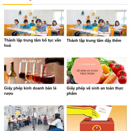
Thành lập trung tâm bổ tục văn
Thành lập trung tâm dậy thêm
hoá
Giấy phép kinh doanh bán lẻ
Giấy phép vệ sinh an toàn thực
rượu
phẩm