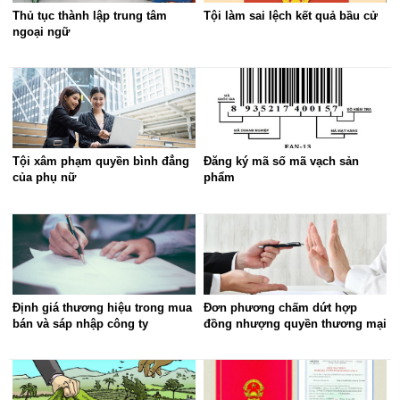
Thủ tục thành lập trung tâm
Tội làm sai lệch kết quả bầu cử
ngoại ngữ
Tội xâm phạm quyền bình đẳng
Đăng ký mã số mã vạch sản
của phụ nữ
phẩm
Định giá thương hiệu trong mua
Đơn phương chấm dứt hợp
bán và sáp nhập công ty
đồng nhượng quyền thương mại