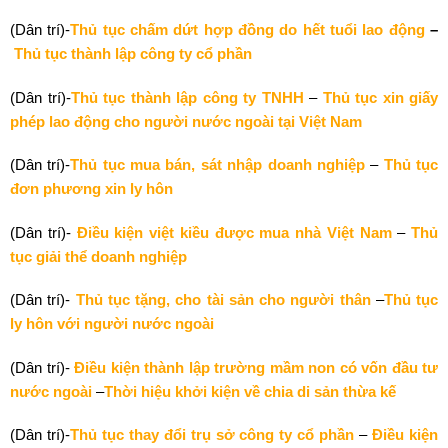
(Dân trí)-
Thủ tục chấm dứt hợp đồng do hết tuổi lao động
–
Thủ tục thành lập công ty cổ phần
(Dân trí)-
Thủ tục thành lập công ty TNHH
–
Thủ tục xin giấy
phép lao động cho người nước ngoài tại Việt Nam
(Dân trí)-
Thủ tục mua bán, sát nhập doanh nghiệp
–
Thủ tục
đơn phương xin ly hôn
(Dân trí)-
Điều kiện việt kiều được mua nhà Việt Nam
–
Thủ
tục giải thể doanh nghiệp
(Dân trí)-
Thủ tục tặng, cho tài sản cho người thân
–
Thủ tục
ly hôn với người nước ngoài
(Dân trí)-
Điều kiện thành lập trường mầm non có vốn đầu tư
nước ngoài
–
Thời hiệu khởi kiện về chia di sản thừa kế
(Dân trí)-
Thủ tục thay đổi trụ sở công ty cổ phần
–
Điều kiện