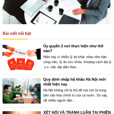
Bài viết nổi bật
Ủy quyền 2 nơi thực hiện như thế
nào?
Hiện nay vì nhiều lý do khác nhau như bận
công việc, lý do sức khỏe, khoảng cách địa lý
.v.v. việc đại diện theo
...
Quy định nhập hộ khẩu Hà Nội mới
nhất hiện nay
Hà Nội không chỉ là thủ đô mà còn là trung
tâm văn hóa chính trị của cả nước. Do vậy,
rất nhiều người dân
...
XÉT HỎI VÀ TRANH LUẬN TẠI PHIÊN