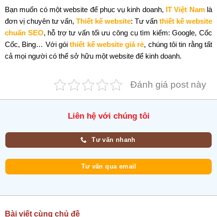
Bạn muốn có một website để phục vụ kinh doanh,
IT Việt Nam
là
đơn vị chuyên tư vấn,
Thiết kế website
: Tư vấn
thiết kế website
chuẩn SEO
, hỗ trợ tư vấn tối ưu công cụ tìm kiếm: Google, Cốc
Cốc, Bing… Với gói
thiết kế website giá rẻ
, chúng tôi tin rằng tất
cả mọi người có thể sở hữu một website để kinh doanh.
Đánh giá post này
Liên hệ với chúng tôi
Tư vấn nhanh
Tư vấn qua email
Bài viết cùng chủ đề