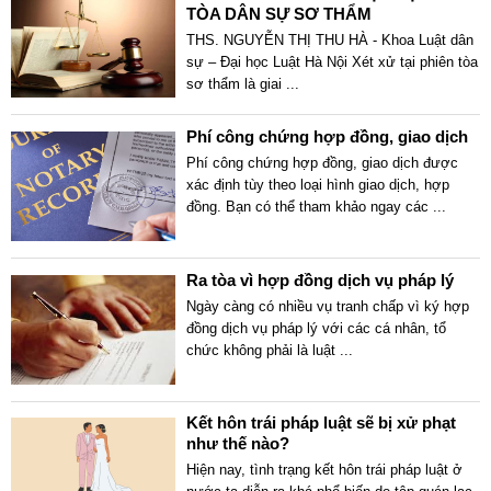
TÒA DÂN SỰ SƠ THẨM
THS. NGUYỄN THỊ THU HÀ - Khoa Luật dân
sự – Đại học Luật Hà Nội Xét xử tại phiên tòa
sơ thẩm là giai
...
Phí công chứng hợp đồng, giao dịch
Phí công chứng hợp đồng, giao dịch được
xác định tùy theo loại hình giao dịch, hợp
đồng. Bạn có thể tham khảo ngay các
...
Ra tòa vì hợp đồng dịch vụ pháp lý
Ngày càng có nhiều vụ tranh chấp vì ký hợp
đồng dịch vụ pháp lý với các cá nhân, tổ
chức không phải là luật
...
Kết hôn trái pháp luật sẽ bị xử phạt
như thế nào?
Hiện nay, tình trạng kết hôn trái pháp luật ở