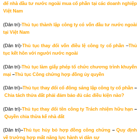
để nhà đầu tư nước ngoài mua cổ phần tại các doanh nghiệp
Việt Nam
(Dân trí)-
Thủ tục thành lập công ty có vốn đầu tư nước ngoài
tại Việt Nam
(Dân trí)-
Thủ tục thay đổi vốn điều lệ công ty cổ phần
–
Thủ
tục kết hôn với người nước ngoài
(Dân trí)-
Thủ tục làm giấy phép tổ chức chương trình khuyến
mại
–
Thủ tục Công chứng hợp đồng ủy quyền
(Dân trí)
–
Thủ tục thay đổi cổ đông sáng lập công ty cổ phần
–
Chia tách thửa đất phải đảm bảo đủ các điều kiện nào?
(Dân trí)-
Thủ tục thay đổi tên công ty Trách nhiệm hữu hạn
–
Quyền chia thừa kế nhà đất
(Dân trí)
–
Thủ tục hủy bỏ hợp đồng công chứng
–
Quy định
về trường hợp mất năng lực hành vi dân sự