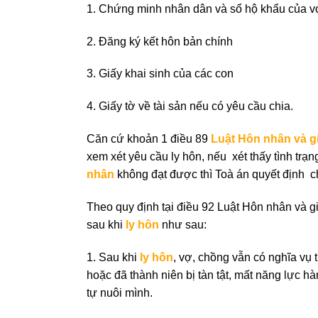
1. Chứng minh nhân dân và sổ hộ khẩu của v
2. Đăng ký kết hôn bản chính
3. Giấy khai sinh của các con
4. Giấy tờ về tài sản nếu có yêu cầu chia.
Căn cứ khoản 1 điều 89
Luật Hôn nhân và g
xem xét yêu cầu ly hôn, nếu xét thấy tình trạ
nhân
không đạt được thì Toà án quyết định 
Theo quy định tại điều 92 Luật Hôn nhân và gi
sau khi
ly hôn
như sau:
1. Sau khi
ly hôn
, vợ, chồng vẫn có nghĩa vụ
hoặc đã thành niên bị tàn tật, mất năng lực h
tự nuôi mình.