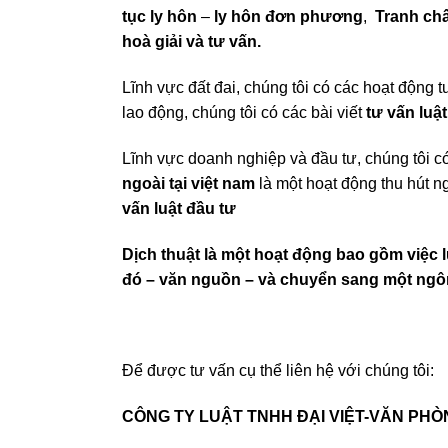
tục ly hôn
–
ly hôn đơn phương
,
Tranh chấ
hoà giải và tư vấn.
Lĩnh vực đất đai, chúng tôi có các hoạt động 
lao động, chúng tôi có các bài viết
tư vấn luậ
Lĩnh vực doanh nghiệp và đầu tư, chúng tôi có
ngoài tại việt nam
là một hoạt động thu hút ng
vấn luật đầu tư
Dịch thuật là một hoạt động bao gồm việc 
đó – văn nguồn – và chuyển sang một ng
Để được tư vấn cụ thể liên hệ với chúng tôi:
CÔNG TY LUẬT TNHH ĐẠI VIỆT-VĂN PHÒ