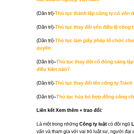
(Dân trí)-
Thủ tục thành lập công ty có vốn 
(Dân trí)-
Thủ tục thay đổi vốn điều lệ công 
(Dân trí)-
Thủ tục làm giấy phép tổ chức ch
quyền
(Dân trí)
–
Thủ tục thay đổi cổ đông sáng lập
điều kiện nào?
(Dân trí)-
Thủ tục thay đổi tên công ty Trác
(Dân trí)
–
Thủ tục hủy bỏ hợp đồng công c
Liên kết Xem thêm + trao đổi:
Là một trong những
Công ty luật
có đội ngũ
L
vấn và tham gia với vai trò luật sư, người đạ