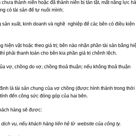
 chưa thành niên hoặc đã thành niên bị tàn tật, mất năng lực h
g có tài sản để tự nuôi mình;
ng sản xuất, kinh doanh và nghề nghiệp để các bên có điều kiện
 hiện vật hoặc theo giá trị; bên nào nhận phần tài sản bằng hi
hì phải thanh toán cho bên kia phần giá trị chênh lệch.
 của vợ, chồng do vợ, chồng thoả thuận; nếu không thoả thuận
định là tài sản chung của vợ chồng (được hình thành trong thời
 tính đến công sức đóng góp của hai bên.
khách hàng sẽ được:
 dịch vụ, nếu khách hàng liên hệ từ website của công ty.