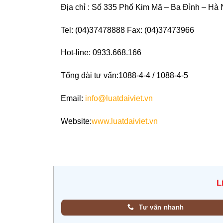
Địa chỉ : Số 335 Phố Kim Mã – Ba Đình – Hà 
Tel: (04)37478888 Fax: (04)37473966
Hot-line: 0933.668.166
Tổng đài tư vấn:1088-4-4 / 1088-4-5
Email:
info@luatdaiviet.vn
Website:
www.luatdaiviet.vn
L
Tư vấn nhanh