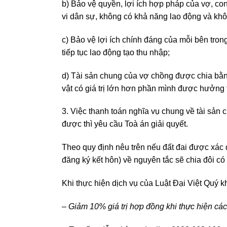
b) Bảo vệ quyền, lợi ích hợp pháp của vợ, con
vi dân sự, không có khả năng lao động và khôn
c) Bảo vệ lợi ích chính đáng của mỗi bên tro
tiếp tục lao động tạo thu nhập;
d) Tài sản chung của vợ chồng được chia bằng
vật có giá trị lớn hơn phần mình được hưởng t
3. Việc thanh toán nghĩa vụ chung về tài sản
được thì yêu cầu Toà án giải quyết.
Theo quy định nêu trên nếu đất đai được xác 
đăng ký kết hôn) về nguyên tắc sẽ chia đôi có
Khi thực hiện dịch vụ của Luật Đại Việt Quý 
– Giảm 10% giá trị hợp đồng khi thực hiện các