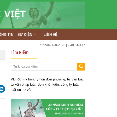
ÔNG TIN – SỰ KIỆN
LIÊN HỆ
Thứ năm, 6-8-2026 | 2:48 GMT+7
Tìm kiếm
VD: đơn ly hôn, ly hôn đơn phương, tư vấn luật,
tư vấn pháp luật, đơn khởi kiện, công ty luật,
luật sư tư vấn,…