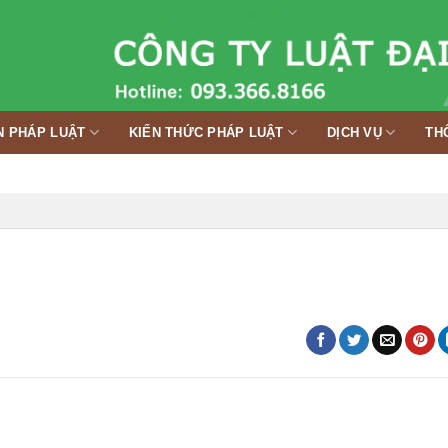
N PHÁP LUẬT
KIẾN THỨC PHÁP LUẬT
DỊCH VỤ
TH