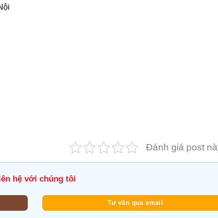
Nội
Đánh giá post nà
iên hệ với chúng tôi
Tư vấn qua email