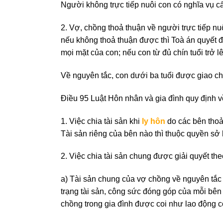
Người không trực tiếp nuôi con có nghĩa vụ 
2. Vợ, chồng thoả thuận về người trực tiếp n
nếu không thoả thuận được thì Toà án quyết đ
mọi mặt của con; nếu con từ đủ chín tuổi trở 
Về nguyên tắc, con dưới ba tuổi được giao ch
Điều 95 Luật Hôn nhân và gia đình quy định v
1. Việc chia tài sản khi
ly hôn
do các bên thoả
Tài sản riêng của bên nào thì thuộc quyền sở
2. Việc chia tài sản chung được giải quyết th
a) Tài sản chung của vợ chồng về nguyên tắc
trạng tài sản, công sức đóng góp của mỗi bên và
chồng trong gia đình được coi như lao động c