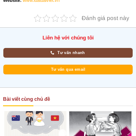
Website:
www.luatdaiviet.vn
Đánh giá post này
Liên hệ với chúng tôi
Tư vấn nhanh
Tư vấn qua email
Bài viết cùng chủ đề