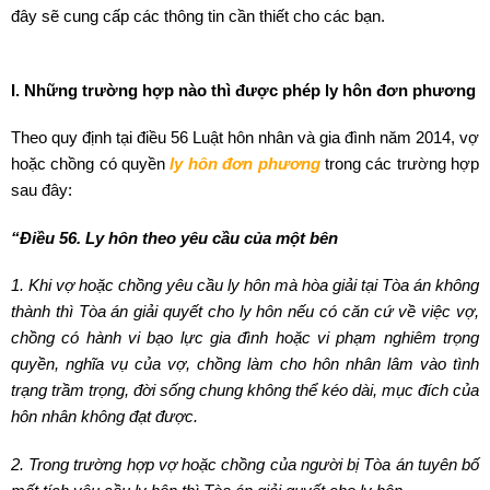
đây sẽ cung cấp các thông tin cần thiết cho các bạn.
I. Những trường hợp nào thì được phép ly hôn đơn phương
Theo quy định tại điều 56 Luật hôn nhân và gia đình năm 2014, vợ
hoặc chồng có quyền
ly hôn đơn phương
trong các trường hợp
sau đây:
“Điều 56. Ly hôn theo yêu cầu của một bên
1. Khi vợ hoặc chồng yêu cầu ly hôn mà hòa giải tại Tòa án không
thành thì Tòa án giải quyết cho ly hôn nếu có căn cứ về việc vợ,
chồng có hành vi bạo lực gia đình hoặc vi phạm nghiêm trọng
quyền, nghĩa vụ của vợ, chồng làm cho hôn nhân lâm vào tình
trạng trầm trọng, đời sống chung không thể kéo dài, mục đích của
hôn nhân không đạt được.
2. Trong trường hợp vợ hoặc chồng của người bị Tòa án tuyên bố