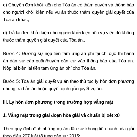
c) Chuyển đơn khởi kiện cho Tòa án có thẩm quyền và thông báo
cho người khởi kiện nếu vụ án thuộc thẩm quyền giải quyết của
Tòa án khác;
d) Trả lại đơn khởi kiện cho người khởi kiện nếu vụ việc đó không
thuộc thẩm quyền giải quyết của Tòa án..
Bước 4: Đương sự nộp tiền tam ứng án phí tại chi cục thi hành
án dân sự cấp quận/huyện căn cứ vào thông báo của Tòa án.
Nộp lại biên lai tiền tạm ứng án phí cho Tòa án.
Bước 5: Tòa án giải quyết vụ án theo thủ tục ly hôn đơn phương
chung, ra bản án hoặc quyết dịnh giải quyết vụ án.
III. Ly hôn đơn phương trong trường hợp vắng mặt
1. Vắng mặt trong giai đoạn hòa giải và chuẩn bị xét xử
Theo quy định định những vụ án dân sự không tiến hành hòa giải
theo điều 207 luật tố tụng dân sự 2015: