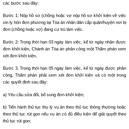
các bước sau đây:
Bước 1: Nộp hồ sơ (chồng hoặc vợ nộp hồ sơ khởi kiện về việc
xin ly hôn đơn phương tại Tòa án nhân dân cấp quận/huyện nơi bị
đơn (chồng hoặc vợ) đang cư trú làm việc.
Bước 2: Trong thời hạn 03 ngày làm việc, kể từ ngày nhận được
đơn khởi kiện, Chánh án Tòa án phân công một Thẩm phán xem
xét đơn khởi kiện.
Bước 3. Trong thời hạn 05 ngày làm việc, kể từ ngày được phân
công, Thẩm phán phải xem xét đơn khởi kiện và có một trong
các quyết định sau đây:
a) Yêu cầu sửa đổi, bổ sung đơn khởi kiện;
b) Tiến hành thủ tục thụ lý vụ án theo thủ tục thông thường hoặc
theo thủ tục rút gọn nếu vụ án có đủ điều kiện để giải quyết theo
thủ tục rút gọn;