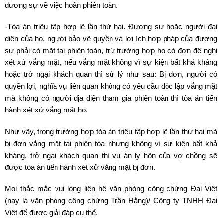
đương sự về việc hoãn phiên toàn.
-Tòa án triệu tập hợp lệ lần thứ hai. Đương sự hoặc người đại
diện của họ, người bảo vệ quyền và lợi ích hợp pháp của đương
sự phải có mặt tại phiên toàn, trừ trường hợp họ có đơn đê nghị
xét xử vắng mặt, nếu vắng mặt không vì sự kiện bất khả kháng
hoặc trở ngại khách quan thì sử lý như sau: Bị đơn, người có
quyền lợi, nghĩa vụ liên quan không có yêu cầu độc lập vắng mặt
mà không có người địa diện tham gia phiên toàn thì tòa án tiến
hành xét xử vắng mặt họ.
Như vậy, trong trường hợp tòa án triệu tập hợp lệ lần thứ hai mà
bị đơn vắng mặt tại phiên tòa nhưng không vì sự kiện bất khả
kháng, trở ngại khách quan thì vụ án ly hôn của vợ chồng sẽ
được tòa án tiến hành xét xử vắng mặt bị đơn.
Mọi thắc mắc vui lòng liên hệ văn phòng công chứng Đại Việt
(nay là văn phòng công chứng Trần Hằng)/ Công ty TNHH Đại
Việt để được giải đáp cụ thể.