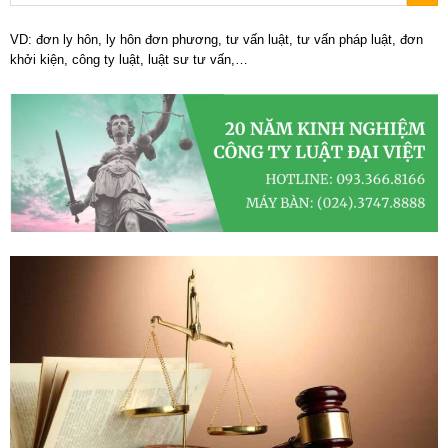
VD: đơn ly hôn, ly hôn đơn phương, tư vấn luật, tư vấn pháp luật, đơn
khởi kiện, công ty luật, luật sư tư vấn,…