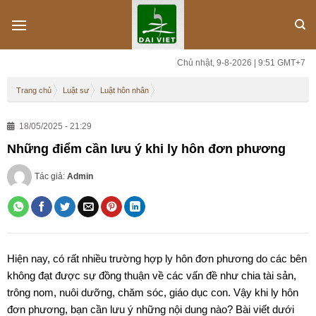
Skip
to
content
Chủ nhật, 9-8-2026 | 9:51 GMT+7
Trang chủ
Luật sư
Luật hôn nhân
18/05/2025 - 21:29
Những điểm cần lưu ý khi ly hôn đơn phương
Tác giả:
Admin
Hiện nay, có rất nhiều trường hợp ly hôn đơn phương do các bên
không đạt được sự đồng thuận về các vấn đề như chia tài sản,
trông nom, nuôi dưỡng, chăm sóc, giáo dục con. Vậy khi ly hôn
đơn phương, bạn cần lưu ý những nội dung nào? Bài viết dưới