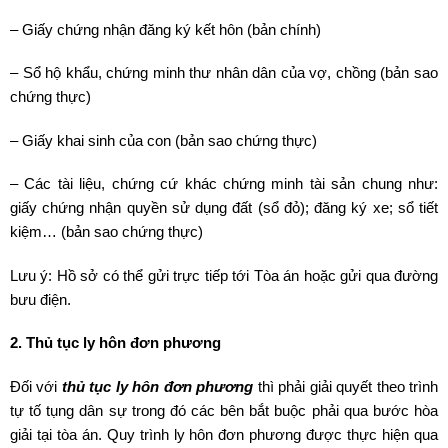
– Giấy chứng nhận đăng ký kết hôn (bản chính)
– Sổ hộ khẩu, chứng minh thư nhân dân của vợ, chồng (bản sao
chứng thực)
– Giấy khai sinh của con (bản sao chứng thực)
– Các tài liệu, chứng cứ khác chứng minh tài sản chung như:
giấy chứng nhận quyền sử dụng đất (sổ đỏ); đăng ký xe; sổ tiết
kiệm… (bản sao chứng thực)
Lưu ý: Hồ sở có thể gửi trực tiếp tới Tòa án hoặc gửi qua đường
bưu điện.
2. Thủ tục ly hôn đơn phương
Đối với
thủ tục ly hôn đơn phương
thì phải giải quyết theo trình
tự tố tụng dân sự trong đó các bên bắt buộc phải qua bước hòa
giải tại tòa án. Quy trình ly hôn đơn phương được thực hiện qua