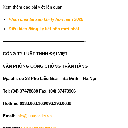
Xem thêm các bài viết liên quan:
Phân chia tài sản khi ly hôn năm 2020
Điều kiện đăng ký kết hôn mới nhất
———————————————————-
CÔNG TY LUẬT TNHH ĐẠI VIỆT
VĂN PHÒNG CÔNG CHỨNG TRẦN HẰNG
Địa chỉ: số 28 Phố Liễu Giai – Ba Đình – Hà Nội
Tel: (04) 37478888 Fax: (04) 37473966
Hotline: 0933.668.166/096.296.0688
Email:
info@luatdaiviet.vn