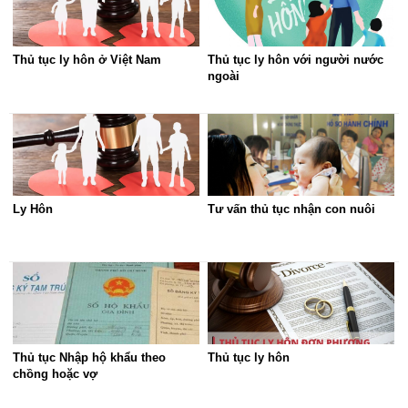
Thủ tục ly hôn ở Việt Nam
Thủ tục ly hôn với người nước
ngoài
Ly Hôn
Tư vấn thủ tục nhận con nuôi
Thủ tục Nhập hộ khẩu theo
Thủ tục ly hôn
chồng hoặc vợ