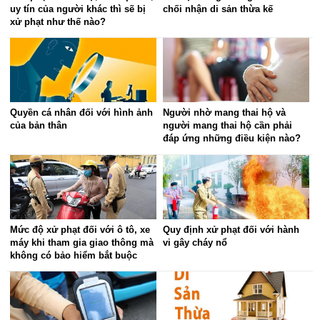
uy tín của người khác thì sẽ bị
chối nhận di sản thừa kế
xử phạt như thế nào?
Quyền cá nhân đối với hình ảnh
Người nhờ mang thai hộ và
của bản thân
người mang thai hộ cần phải
đáp ứng những điều kiện nào?
Mức độ xử phạt đối với ô tô, xe
Quy định xử phạt đối với hành
máy khi tham gia giao thông mà
vi gây cháy nổ
không có bảo hiểm bắt buộc