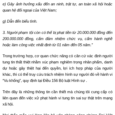
e) Gây ảnh hưởng xấu đến an ninh, trật tự, an toàn xã hội hoặc
quan hệ đối ngoại của Việt Nam;
g) Dẫn đến biểu tình.
3. Người phạm tội còn có thể bị phạt tiền từ 20.000.000 đồng đến
200.000.000 đồng, cấm đảm nhiệm chức vụ, cấm hành nghề
hoặc làm công việc nhất định từ 01 năm đến 05 năm.”
Trong trường hợp, cơ quan chức năng có căn cứ xác định người
tung tin thất thiệt nhằm xúc phạm nghiêm trọng nhân phẩm, danh
dự hoặc gây thiệt hại đến quyền, lợi ích hợp pháp của người
khác, thì có thể truy cứu trách nhiệm hình sự người đó về hành vi
“Vu khống”, quy định tại Điều 156 Bộ luật Hình sự .
Trên đây là những thông tin cần thiết mà chúng tôi cung cấp có
liên quan đến việc xử phạt hành vi tung tin sai sự thật trên mạng
xã hội.