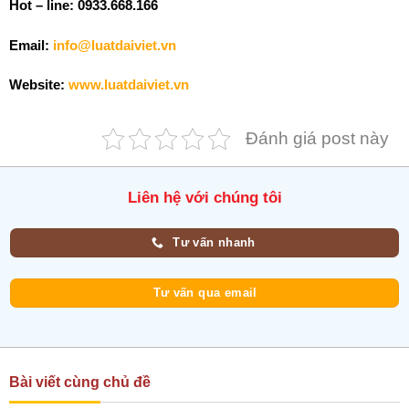
Hot – line: 0933.668.166
Email:
info@luatdaiviet.vn
Website:
www.luatdaiviet.vn
Đánh giá post này
Liên hệ với chúng tôi
Tư vấn nhanh
Tư vấn qua email
Bài viết cùng chủ đề