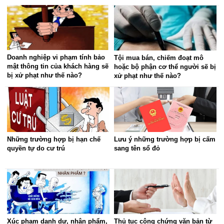
Doanh nghiệp vi phạm tính bảo
Tội mua bán, chiếm đoạt mô
mật thông tin của khách hàng sẽ
hoặc bộ phận cơ thể người sẽ bị
bị xử phạt như thế nào?
xử phạt như thế nào?
Những trường hợp bị hạn chế
Lưu ý những trường hợp bị cấm
quyền tự do cư trú
sang tên sổ đỏ
Xúc phạm danh dự, nhân phẩm,
Thủ tục công chứng văn bản từ