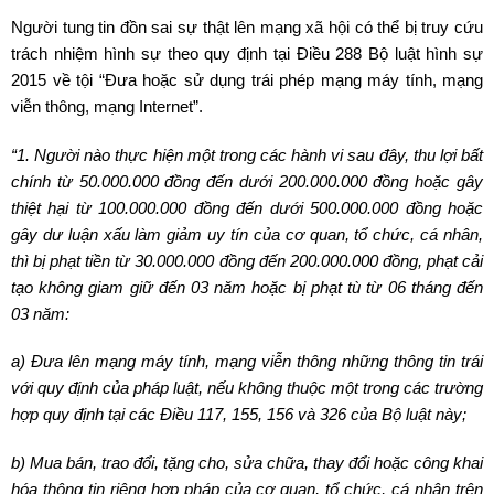
Người tung tin đồn sai sự thật lên mạng xã hội có thể bị truy cứu
trách nhiệm hình sự theo quy định tại Điều 288 Bộ luật hình sự
2015 về tội “Đưa hoặc sử dụng trái phép mạng máy tính, mạng
viễn thông, mạng Internet”.
“1. Người nào thực hiện một trong các hành vi sau đây, thu lợi bất
chính từ 50.000.000 đồng đến dưới 200.000.000 đồng hoặc gây
thiệt hại từ 100.000.000 đồng đến dưới 500.000.000 đồng hoặc
gây dư luận xấu làm giảm uy tín của cơ quan, tổ chức, cá nhân,
thì bị phạt tiền từ 30.000.000 đồng đến 200.000.000 đồng, phạt cải
tạo không giam giữ đến 03 năm hoặc bị phạt tù từ 06 tháng đến
03 năm:
a) Đưa lên mạng máy tính, mạng viễn thông những thông tin trái
với quy định của pháp luật, nếu không thuộc một trong các trường
hợp quy định tại các Điều 117, 155, 156 và 326 của Bộ luật này;
b) Mua bán, trao đổi, tặng cho, sửa chữa, thay đổi hoặc công khai
hóa thông tin riêng hợp pháp của cơ quan, tổ chức, cá nhân trên