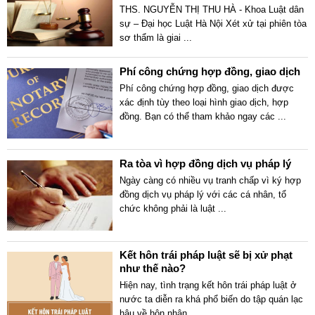
THS. NGUYỄN THỊ THU HÀ - Khoa Luật dân
sự – Đại học Luật Hà Nội Xét xử tại phiên tòa
sơ thẩm là giai
...
Phí công chứng hợp đồng, giao dịch
Phí công chứng hợp đồng, giao dịch được
xác định tùy theo loại hình giao dịch, hợp
đồng. Bạn có thể tham khảo ngay các
...
Ra tòa vì hợp đồng dịch vụ pháp lý
Ngày càng có nhiều vụ tranh chấp vì ký hợp
đồng dịch vụ pháp lý với các cá nhân, tổ
chức không phải là luật
...
Kết hôn trái pháp luật sẽ bị xử phạt
như thế nào?
Hiện nay, tình trạng kết hôn trái pháp luật ở
nước ta diễn ra khá phổ biến do tập quán lạc
hậu về hôn nhân
...