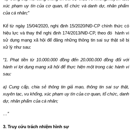
xúc phạm uy tín
của cơ quan, tổ chức và danh dự, nhân phẩm
của cá nhân;”
Kể từ ngày 15/04/2020, nghị định 15/2020/NĐ-CP chính thức có
hiệu lực và thay thế nghị định 174/2013/NĐ-CP, theo đó hành vi
sử dụng mạng xã hội để đăng những thông tin sai sự thật sẽ bị
xử lý như sau:
“1. Phạt tiền từ 10.000.000 đồng đến 20.000.000 đồng đối với
hành vi lợi dụng mạng xã hội để thực hiện một trong các hành vi
sau:
a) Cung cấp, chia sẻ thông tin giả mạo, thông tin sai sự thật,
xuyên tạc, vu khống, xúc phạm uy tín của cơ quan, tổ chức, danh
dự, nhân phẩm của cá nhân;
…
”
3. Truy cứu trách nhiệm hình sự