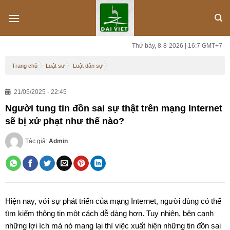
Skip
to
content
Thứ bảy, 8-8-2026 | 16:7 GMT+7
Trang chủ
Luật sư
Luật dân sự
21/05/2025 - 22:45
Người tung tin đồn sai sự thật trên mạng Internet
sẽ bị xử phạt như thế nào?
Tác giả:
Admin
Hiện nay, với sự phát triển của mạng Internet, người dùng có thể
tìm kiếm thông tin một cách dễ dàng hơn. Tuy nhiên, bên cạnh
những lợi ích mà nó mang lại thì việc xuất hiện những tin đồn sai