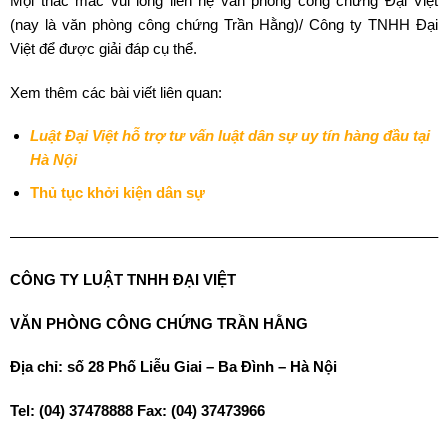
Mọi thắc mắc vui lòng liên hệ văn phòng công chứng Đại Việt
(nay là văn phòng công chứng Trần Hằng)/ Công ty TNHH Đại
Việt để được giải đáp cụ thể.
Xem thêm các bài viết liên quan:
Luật Đại Việt hỗ trợ tư vấn luật dân sự uy tín hàng đầu tại
Hà Nội
Thủ tục khởi kiện dân sự
————————————————————————————–
CÔNG TY LUẬT TNHH ĐẠI VIỆT
VĂN PHÒNG CÔNG CHỨNG TRẦN HẰNG
Địa chỉ: số 28 Phố Liễu Giai – Ba Đình – Hà Nội
Tel: (04) 37478888 Fax: (04) 37473966