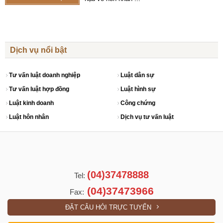
Dịch vụ nổi bật
Tư vấn luật doanh nghiệp
Luật dân sự
Tư vấn luật hợp đồng
Luật hình sự
Luật kinh doanh
Công chứng
Luật hôn nhân
Dịch vụ tư vấn luật
(04)37478888
Tel:
(04)37473966
Fax:
ĐẶT CÂU HỎI TRỰC TUYẾN