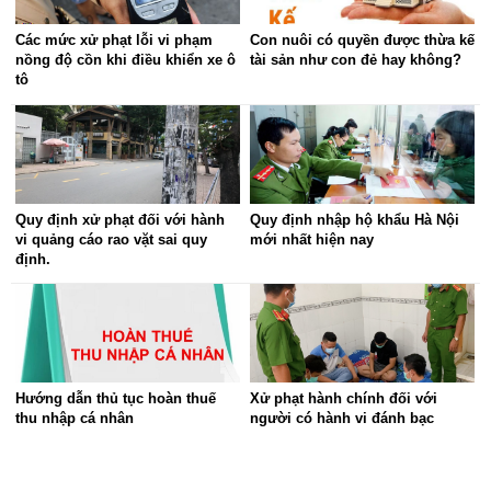
Các mức xử phạt lỗi vi phạm
Con nuôi có quyền được thừa kế
nồng độ cồn khi điều khiển xe ô
tài sản như con đẻ hay không?
tô
Quy định xử phạt đối với hành
Quy định nhập hộ khẩu Hà Nội
vi quảng cáo rao vặt sai quy
mới nhất hiện nay
định.
Hướng dẫn thủ tục hoàn thuế
Xử phạt hành chính đối với
thu nhập cá nhân
người có hành vi đánh bạc