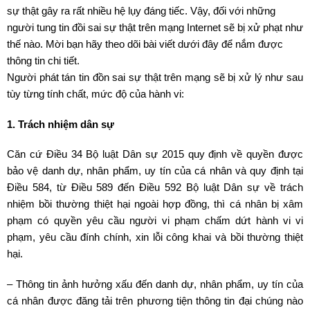
sự thật gây ra rất nhiều hệ lụy đáng tiếc. Vậy, đối với những
người tung tin đồi sai sự thật trên mạng Internet sẽ bị xử phạt như
thế nào. Mời bạn hãy theo dõi bài viết dưới đây để nắm được
thông tin chi tiết.
Người phát tán tin đồn sai sự thật trên mạng sẽ bị xử lý như sau
tùy từng tính chất, mức độ của hành vi:
1. Trách nhiệm dân sự
Căn cứ Điều 34 Bộ luật Dân sự 2015 quy định về quyền được
bảo vệ danh dự, nhân phẩm, uy tín của cá nhân và quy định tại
Điều 584, từ Điều 589 đến Điều 592 Bộ luật Dân sự về trách
nhiệm bồi thường thiệt hại ngoài hợp đồng, thì cá nhân bị xâm
phạm có quyền yêu cầu người vi phạm chấm dứt hành vi vi
phạm, yêu cầu đính chính, xin lỗi công khai và bồi thường thiệt
hại.
– Thông tin ảnh hưởng xấu đến danh dự, nhân phẩm, uy tín của
cá nhân được đăng tải trên phương tiện thông tin đại chúng nào