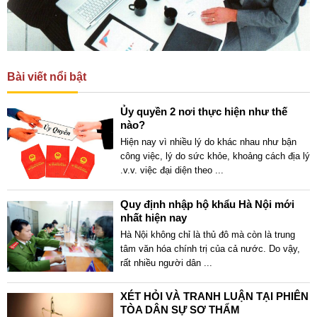
Bài viết nổi bật
Ủy quyền 2 nơi thực hiện như thế
nào?
Hiện nay vì nhiều lý do khác nhau như bận
công việc, lý do sức khỏe, khoảng cách địa lý
.v.v. việc đại diện theo
...
Quy định nhập hộ khẩu Hà Nội mới
nhất hiện nay
Hà Nội không chỉ là thủ đô mà còn là trung
tâm văn hóa chính trị của cả nước. Do vậy,
rất nhiều người dân
...
XÉT HỎI VÀ TRANH LUẬN TẠI PHIÊN
TÒA DÂN SỰ SƠ THẨM