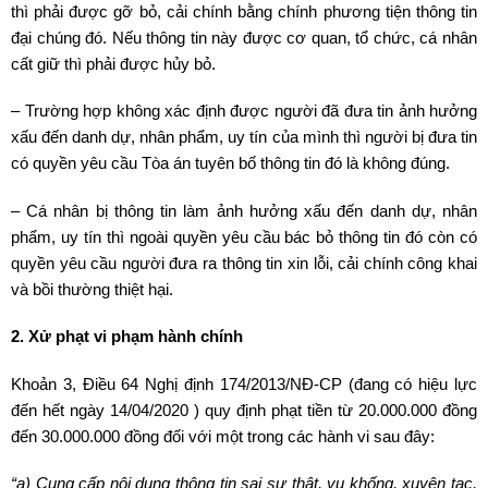
thì phải được gỡ bỏ, cải chính bằng chính phương tiện thông tin
đại chúng đó. Nếu thông tin này được cơ quan, tổ chức, cá nhân
cất giữ thì phải được hủy bỏ.
– Trường hợp không xác định được người đã đưa tin ảnh hưởng
xấu đến danh dự, nhân phẩm, uy tín của mình thì người bị đưa tin
có quyền yêu cầu Tòa án tuyên bố thông tin đó là không đúng.
– Cá nhân bị thông tin làm ảnh hưởng xấu đến danh dự, nhân
phẩm, uy tín thì ngoài quyền yêu cầu bác bỏ thông tin đó còn có
quyền yêu cầu người đưa ra thông tin xin lỗi, cải chính công khai
và bồi thường thiệt hại.
2. Xử phạt vi phạm hành chính
Khoản 3, Điều 64 Nghị định 174/2013/NĐ-CP (đang có hiệu lực
đến hết ngày 14/04/2020 ) quy định phạt tiền từ 20.000.000 đồng
đến 30.000.000 đồng đối với một trong các hành vi sau đây:
“a) Cung cấp nội dung thông tin sai sự thật, vu khống, xuyên tạc,