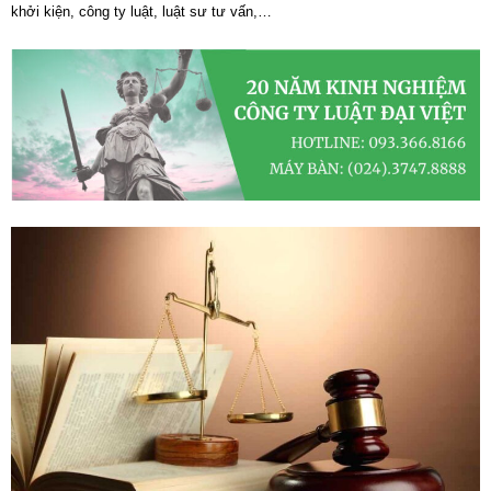
khởi kiện, công ty luật, luật sư tư vấn,…