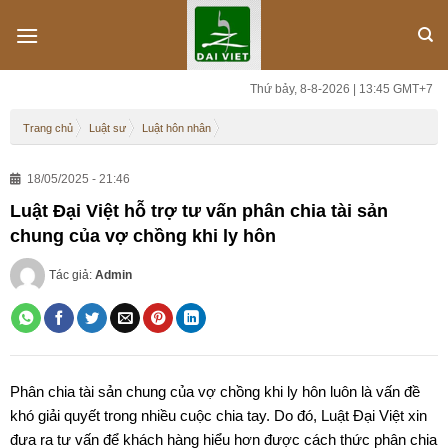
Skip
to
content
Thứ bảy, 8-8-2026 | 13:45 GMT+7
Trang chủ
Luật sư
Luật hôn nhân
18/05/2025 - 21:46
Luật Đại Việt hỗ trợ tư vấn phân chia tài sản
chung của vợ chồng khi ly hôn
Tác giả:
Admin
Phân chia tài sản chung của vợ chồng khi ly hôn luôn là vấn đề
khó giải quyết trong nhiều cuộc chia tay. Do đó, Luật Đại Việt xin
đưa ra tư vấn để khách hàng hiểu hơn được cách thức phân chia