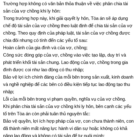
Trường hợp không có văn bản thỏa thuận về việc phân chia tài
sản của vợ chồng khi ly hôn:
Trong trường hợp này, khi giải quyết ly hôn, Tòa án sẽ áp dụng
chế độ tài sản của vợ chồng theo luật định để chia tài sản của vợ
chồng. Theo quy định của pháp luật, tài sản của vợ chồng được
chia đôi nhưng có tính đến các yếu tố sau:
Hoàn cảnh của gia đình và của vợ, chồng;
Công sức đóng góp của vợ, chồng vào việc tạo lập, duy trì và
phát triển khối tài sản chung. Lao động của vợ, chồng trong gia
đình được coi như lao động có thu nhập;
Bảo vệ lợi ích chính đáng của mỗi bên trong sản xuất, kinh doanh
và nghề nghiệp để các bên có điều kiện tiếp tục lao động tạo thu
nhập;
Lỗi của mỗi bên trong vi phạm quyền, nghĩa vụ của vợ chồng.
Khi phân chia tài sản của vợ chồng khi ly hôn, bên cạnh các yếu
tố trên Tòa án còn phải tuân thủ nguyên tắc:
Bảo vệ quyền, lợi ích hợp pháp của vợ, con chưa thành niên, con
đã thành niên mất năng lực hành vi dân sự hoặc không có khả
năng lao động và không có tài sản để tự nuôi mình;