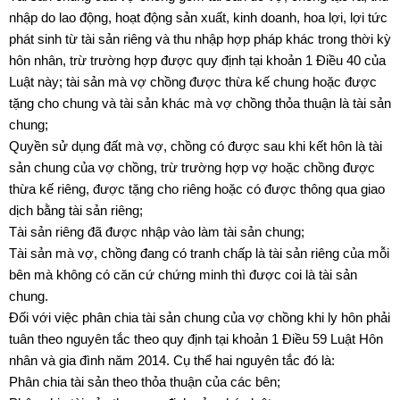
nhập do lao động, hoạt động sản xuất, kinh doanh, hoa lợi, lợi tức
phát sinh từ tài sản riêng và thu nhập hợp pháp khác trong thời kỳ
hôn nhân, trừ trường hợp được quy định tại khoản 1 Điều 40 của
Luật này; tài sản mà vợ chồng được thừa kế chung hoặc được
tặng cho chung và tài sản khác mà vợ chồng thỏa thuận là tài sản
chung;
Quyền sử dụng đất mà vợ, chồng có được sau khi kết hôn là tài
sản chung của vợ chồng, trừ trường hợp vợ hoặc chồng được
thừa kế riêng, được tặng cho riêng hoặc có được thông qua giao
dịch bằng tài sản riêng;
Tài sản riêng đã được nhập vào làm tài sản chung;
Tài sản mà vợ, chồng đang có tranh chấp là tài sản riêng của mỗi
bên mà không có căn cứ chứng minh thì được coi là tài sản
chung.
Đối với việc phân chia tài sản chung của vợ chồng khi ly hôn phải
tuân theo nguyên tắc theo quy định tại khoản 1 Điều 59 Luật Hôn
nhân và gia đình năm 2014. Cụ thể hai nguyên tắc đó là:
Phân chia tài sản theo thỏa thuận của các bên;