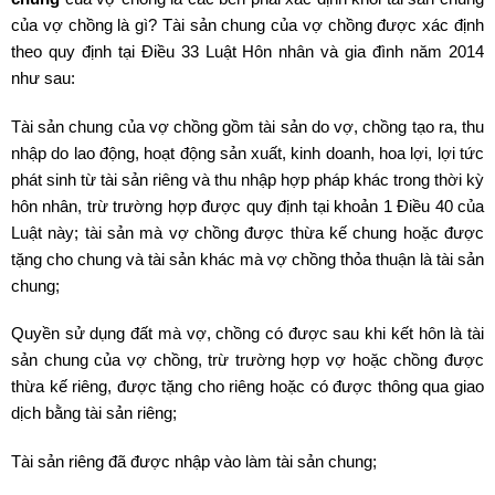
của vợ chồng là gì? Tài sản chung của vợ chồng được xác định
theo quy định tại Điều 33 Luật Hôn nhân và gia đình năm 2014
như sau:
Tài sản chung của vợ chồng gồm tài sản do vợ, chồng tạo ra, thu
nhập do lao động, hoạt động sản xuất, kinh doanh, hoa lợi, lợi tức
phát sinh từ tài sản riêng và thu nhập hợp pháp khác trong thời kỳ
hôn nhân, trừ trường hợp được quy định tại khoản 1 Điều 40 của
Luật này; tài sản mà vợ chồng được thừa kế chung hoặc được
tặng cho chung và tài sản khác mà vợ chồng thỏa thuận là tài sản
chung;
Quyền sử dụng đất mà vợ, chồng có được sau khi kết hôn là tài
sản chung của vợ chồng, trừ trường hợp vợ hoặc chồng được
thừa kế riêng, được tặng cho riêng hoặc có được thông qua giao
dịch bằng tài sản riêng;
Tài sản riêng đã được nhập vào làm tài sản chung;