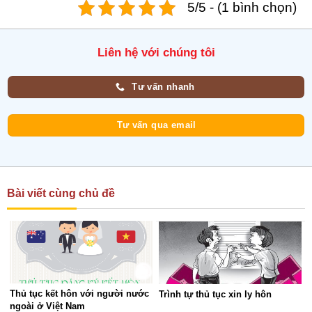
5/5 - (1 bình chọn)
Liên hệ với chúng tôi
Tư vấn nhanh
Tư vấn qua email
Bài viết cùng chủ đề
Thủ tục kết hôn với người nước
Trình tự thủ tục xin ly hôn
ngoài ở Việt Nam