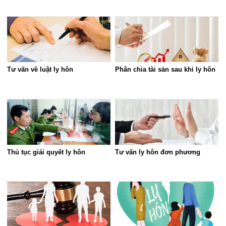
Tư vấn về luật ly hôn
Phân chia tài sản sau khi ly hôn
Thủ tục giải quyết ly hôn
Tư vấn ly hôn đơn phương