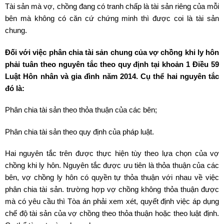
Tài sản mà vợ, chồng đang có tranh chấp là tài sản riêng của mỗi
bên mà không có căn cứ chứng minh thì được coi là tài sản
chung.
Đối với việc phân chia tài sản chung của vợ chồng khi ly hôn
phải tuân theo nguyên tắc theo quy định tại khoản 1 Điều 59
Luật Hôn nhân và gia đình năm 2014. Cụ thể hai nguyên tắc
đó là:
Phân chia tài sản theo thỏa thuận của các bên;
Phân chia tài sản theo quy định của pháp luật.
Hai nguyên tắc trên được thực hiện tùy theo lựa chọn của vợ
chồng khi ly hôn. Nguyên tắc được ưu tiên là thỏa thuận của các
bên, vợ chồng ly hôn có quyền tự thỏa thuận với nhau về việc
phân chia tài sản. trường hợp vợ chồng không thỏa thuận được
mà có yêu cầu thì Tòa án phải xem xét, quyết định việc áp dụng
chế độ tài sản của vợ chồng theo thỏa thuận hoặc theo luật định.