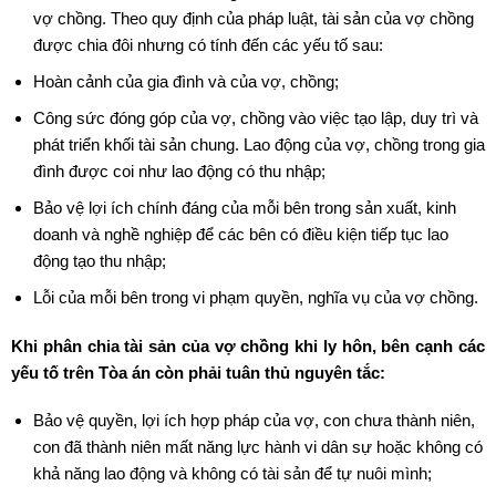
vợ chồng. Theo quy định của pháp luật, tài sản của vợ chồng
được chia đôi nhưng có tính đến các yếu tố sau:
Hoàn cảnh của gia đình và của vợ, chồng;
Công sức đóng góp của vợ, chồng vào việc tạo lập, duy trì và
phát triển khối tài sản chung. Lao động của vợ, chồng trong gia
đình được coi như lao động có thu nhập;
Bảo vệ lợi ích chính đáng của mỗi bên trong sản xuất, kinh
doanh và nghề nghiệp để các bên có điều kiện tiếp tục lao
động tạo thu nhập;
Lỗi của mỗi bên trong vi phạm quyền, nghĩa vụ của vợ chồng.
Khi phân chia tài sản của vợ chồng khi ly hôn, bên cạnh các
yếu tố trên Tòa án còn phải tuân thủ nguyên tắc:
Bảo vệ quyền, lợi ích hợp pháp của vợ, con chưa thành niên,
con đã thành niên mất năng lực hành vi dân sự hoặc không có
khả năng lao động và không có tài sản để tự nuôi mình;