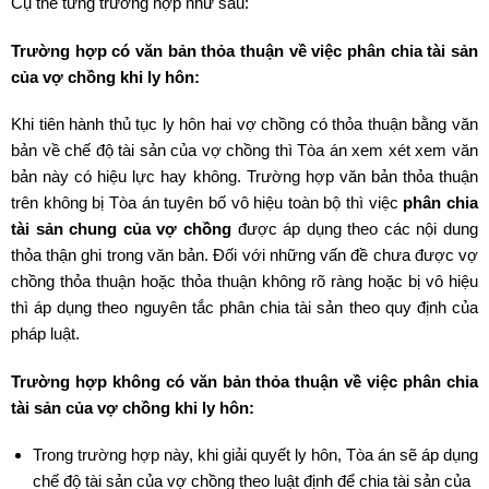
Cụ thể từng trường hợp như sau:
Trường hợp có văn bản thỏa thuận về việc phân chia tài sản
của vợ chồng khi ly hôn:
Khi tiên hành thủ tục ly hôn hai vợ chồng có thỏa thuận bằng văn
bản về chế độ tài sản của vợ chồng thì Tòa án xem xét xem văn
bản này có hiệu lực hay không. Trường hợp văn bản thỏa thuận
trên không bị Tòa án tuyên bố vô hiệu toàn bộ thì việc
phân chia
tài sản chung của vợ chồng
được áp dụng theo các nội dung
thỏa thận ghi trong văn bản. Đối với những vấn đề chưa được vợ
chồng thỏa thuận hoặc thỏa thuận không rõ ràng hoặc bị vô hiệu
thì áp dụng theo nguyên tắc phân chia tài sản theo quy định của
pháp luật.
Trường hợp không có văn bản thỏa thuận về việc phân chia
tài sản của vợ chồng khi ly hôn:
Trong trường hợp này, khi giải quyết ly hôn, Tòa án sẽ áp dụng
chế độ tài sản của vợ chồng theo luật định để chia tài sản của