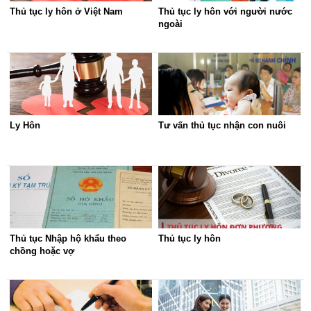
Thủ tục ly hôn ở Việt Nam
Thủ tục ly hôn với người nước
ngoài
Ly Hôn
Tư vấn thủ tục nhận con nuôi
Thủ tục Nhập hộ khẩu theo
Thủ tục ly hôn
chồng hoặc vợ