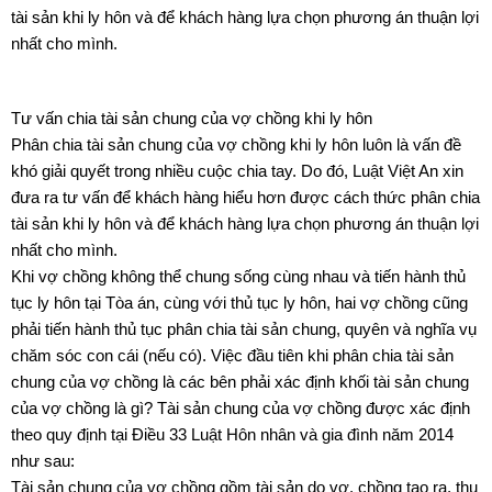
tài sản khi ly hôn và để khách hàng lựa chọn phương án thuận lợi
nhất cho mình.
Tư vấn chia tài sản chung của vợ chồng khi ly hôn
Phân chia tài sản chung của vợ chồng khi ly hôn luôn là vấn đề
khó giải quyết trong nhiều cuộc chia tay. Do đó, Luật Việt An xin
đưa ra tư vấn để khách hàng hiểu hơn được cách thức phân chia
tài sản khi ly hôn và để khách hàng lựa chọn phương án thuận lợi
nhất cho mình.
Khi vợ chồng không thể chung sống cùng nhau và tiến hành thủ
tục ly hôn tại Tòa án, cùng với thủ tục ly hôn, hai vợ chồng cũng
phải tiến hành thủ tục phân chia tài sản chung, quyên và nghĩa vụ
chăm sóc con cái (nếu có). Việc đầu tiên khi phân chia tài sản
chung của vợ chồng là các bên phải xác định khối tài sản chung
của vợ chồng là gì? Tài sản chung của vợ chồng được xác định
theo quy định tại Điều 33 Luật Hôn nhân và gia đình năm 2014
như sau:
Tài sản chung của vợ chồng gồm tài sản do vợ, chồng tạo ra, thu