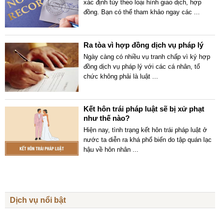
xác định tùy theo loại hình giao dịch, hợp
đồng. Bạn có thể tham khảo ngay các
...
Ra tòa vì hợp đồng dịch vụ pháp lý
Ngày càng có nhiều vụ tranh chấp vì ký hợp
đồng dịch vụ pháp lý với các cá nhân, tổ
chức không phải là luật
...
Kết hôn trái pháp luật sẽ bị xử phạt
như thế nào?
Hiện nay, tình trạng kết hôn trái pháp luật ở
nước ta diễn ra khá phổ biến do tập quán lạc
hậu về hôn nhân
...
Dịch vụ nổi bật