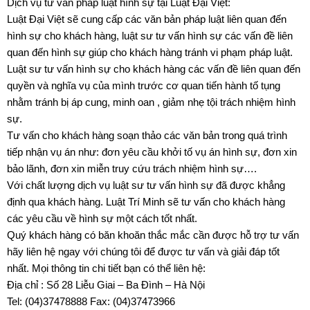
Dịch vụ tư vấn pháp luật hình sự tại Luật Đại Việt:
Luật Đại Việt sẽ cung cấp các văn bản pháp luật liên quan đến
hình sự cho khách hàng, luật sư tư vấn hình sự các vấn đề liên
quan đến hình sự giúp cho khách hàng tránh vi phạm pháp luật.
Luật sư tư vấn hình sự cho khách hàng các vấn đề liên quan đến
quyền và nghĩa vụ của mình trước cơ quan tiến hành tố tụng
nhằm tránh bị áp cung, minh oan , giảm nhẹ tội trách nhiệm hình
sự.
Tư vấn cho khách hàng soạn thảo các văn bản trong quá trình
tiếp nhận vụ án như: đơn yêu cầu khởi tố vụ án hình sự, đơn xin
bảo lãnh, đơn xin miễn truy cứu trách nhiệm hình sự….
Với chất lượng dịch vụ luật sư tư vấn hình sự đã được khẳng
định qua khách hàng. Luật Trí Minh sẽ tư vấn cho khách hàng
các yêu cầu về hình sự một cách tốt nhất.
Quý khách hàng có băn khoăn thắc mắc cần được hỗ trợ tư vấn
hãy liên hệ ngay với chúng tôi để được tư vấn và giải đáp tốt
nhất. Mọi thông tin chi tiết bạn có thể liên hệ:
Địa chỉ : Số 28 Liễu Giai – Ba Đình – Hà Nội
Tel: (04)37478888 Fax: (04)37473966