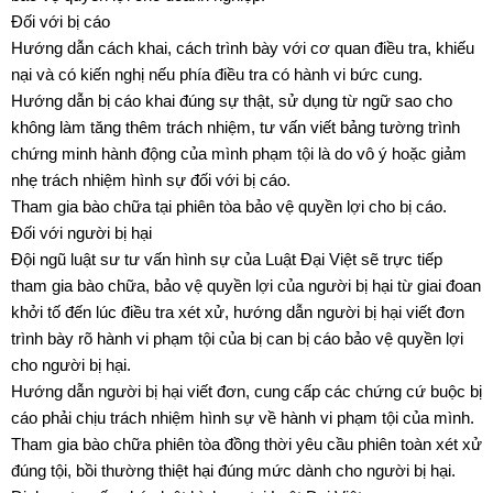
Đối với bị cáo
Hướng dẫn cách khai, cách trình bày với cơ quan điều tra, khiếu
nại và có kiến nghị nếu phía điều tra có hành vi bức cung.
Hướng dẫn bị cáo khai đúng sự thật, sử dụng từ ngữ sao cho
không làm tăng thêm trách nhiệm, tư vấn viết bảng tường trình
chứng minh hành động của mình phạm tội là do vô ý hoặc giảm
nhẹ trách nhiệm hình sự đối với bị cáo.
Tham gia bào chữa tại phiên tòa bảo vệ quyền lợi cho bị cáo.
Đối với người bị hại
Đội ngũ luật sư tư vấn hình sự của Luật Đại Việt sẽ trực tiếp
tham gia bào chữa, bảo vệ quyền lợi của người bị hại từ giai đoan
khởi tố đến lúc điều tra xét xử, hướng dẫn người bị hại viết đơn
trình bày rõ hành vi phạm tội của bị can bị cáo bảo vệ quyền lợi
cho người bị hại.
Hướng dẫn người bị hại viết đơn, cung cấp các chứng cứ buộc bị
cáo phải chịu trách nhiệm hình sự về hành vi phạm tội của mình.
Tham gia bào chữa phiên tòa đồng thời yêu cầu phiên toàn xét xử
đúng tội, bồi thường thiệt hại đúng mức dành cho người bị hại.