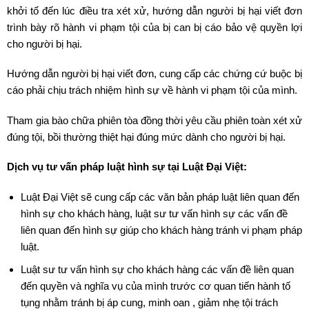
khởi tố đến lúc điều tra xét xử, hướng dẫn người bị hại viết đơn
trình bày rõ hành vi phạm tội của bị can bị cáo bảo vệ quyền lợi
cho người bị hại.
Hướng dẫn người bị hại viết đơn, cung cấp các chứng cứ buộc bị
cáo phải chịu trách nhiệm hình sự về hành vi phạm tội của mình.
Tham gia bào chữa phiên tòa đồng thời yêu cầu phiên toàn xét xử
đúng tội, bồi thường thiệt hại đúng mức dành cho người bị hại.
Dịch vụ tư vấn pháp luật hình sự tại Luật Đại Việt:
Luật Đại Việt sẽ cung cấp các văn bản pháp luật liên quan đến
hình sự cho khách hàng, luật sư tư vấn hình sự các vấn đề
liên quan đến hình sự giúp cho khách hàng tránh vi phạm pháp
luật.
Luật sư tư vấn hình sự cho khách hàng các vấn đề liên quan
đến quyền và nghĩa vụ của mình trước cơ quan tiến hành tố
tụng nhằm tránh bị áp cung, minh oan , giảm nhẹ tội trách