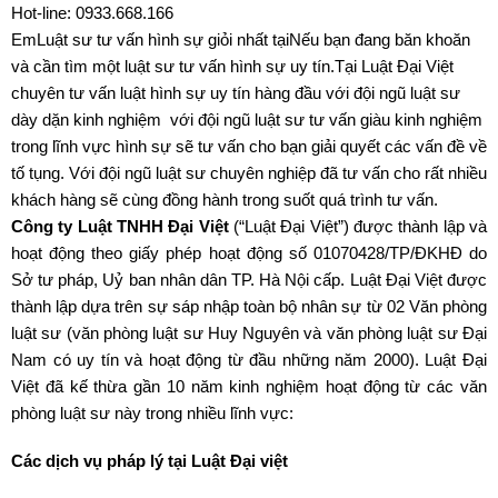
Hot-line: 0933.668.166
EmLuật sư tư vấn hình sự giỏi nhất tạiNếu bạn đang băn khoăn
và cần tìm một luật sư tư vấn hình sự uy tín.Tại Luật Đại Việt
chuyên tư vấn luật hình sự uy tín hàng đầu với đội ngũ luật sư
dày dặn kinh nghiệm với đội ngũ luật sư tư vấn giàu kinh nghiệm
trong lĩnh vực hình sự sẽ tư vấn cho bạn giải quyết các vấn đề về
tố tụng. Với đội ngũ luật sư chuyên nghiệp đã tư vấn cho rất nhiều
khách hàng sẽ cùng đồng hành trong suốt quá trình tư vấn.
Công ty Luật TNHH Đại Việt
(“Luật Đại Việt”) được thành lập và
hoạt động theo giấy phép hoạt động số 01070428/TP/ĐKHĐ do
Sở tư pháp, Uỷ ban nhân dân TP. Hà Nội cấp. Luật Đại Việt được
thành lập dựa trên sự sáp nhập toàn bộ nhân sự từ 02 Văn phòng
luật sư (văn phòng luật sư Huy Nguyên và văn phòng luật sư Đại
Nam có uy tín và hoạt động từ đầu những năm 2000). Luật Đại
Việt đã kế thừa gần 10 năm kinh nghiệm hoạt động từ các văn
phòng luật sư này trong nhiều lĩnh vực:
Các dịch vụ pháp lý tại Luật Đại việt