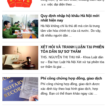
.v.v. việc đại diện theo
...
Quy định nhập hộ khẩu Hà Nội mới
nhất hiện nay
Hà Nội không chỉ là thủ đô mà còn là trung
tâm văn hóa chính trị của cả nước. Do vậy,
rất nhiều người dân
...
XÉT HỎI VÀ TRANH LUẬN TẠI PHIÊN
TÒA DÂN SỰ SƠ THẨM
THS. NGUYỄN THỊ THU HÀ - Khoa Luật dân
sự – Đại học Luật Hà Nội Xét xử tại phiên tòa
sơ thẩm là giai
...
Phí công chứng hợp đồng, giao dịch
Phí công chứng hợp đồng, giao dịch được
xác định tùy theo loại hình giao dịch, hợp
đồng. Bạn có thể tham khảo ngay các
...