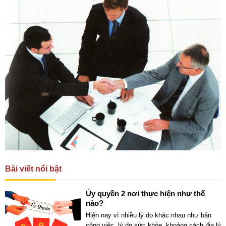
Bài viết nổi bật
Ủy quyền 2 nơi thực hiện như thế
nào?
Hiện nay vì nhiều lý do khác nhau như bận
công việc, lý do sức khỏe, khoảng cách địa lý