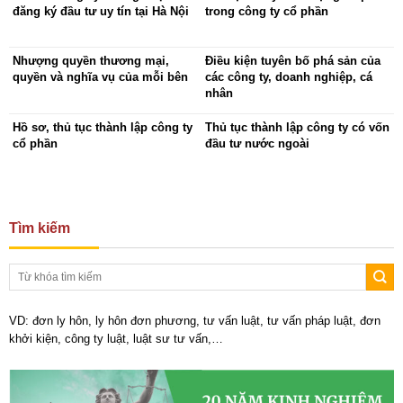
đăng ký đầu tư uy tín tại Hà Nội
trong công ty cổ phần
Nhượng quyền thương mại,
Điều kiện tuyên bố phá sản của
quyền và nghĩa vụ của mỗi bên
các công ty, doanh nghiệp, cá
nhân
Hồ sơ, thủ tục thành lập công ty
Thủ tục thành lập công ty có vốn
cổ phần
đầu tư nước ngoài
Tìm kiếm
VD: đơn ly hôn, ly hôn đơn phương, tư vấn luật, tư vấn pháp luật, đơn
khởi kiện, công ty luật, luật sư tư vấn,…