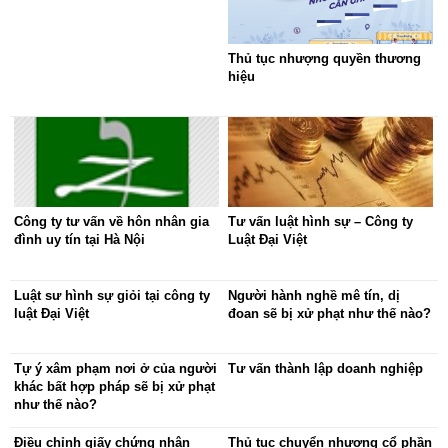
Thủ tục nhượng quyền thương
hiệu
Công ty tư vấn về hôn nhân gia
Tư vấn luật hình sự – Công ty
đình uy tín tại Hà Nội
Luật Đại Việt
Luật sư hình sự giỏi tại công ty
Người hành nghề mê tín, dị
luật Đại Việt
đoan sẽ bị xử phạt như thế nào?
Tự ý xâm phạm nơi ở của người
Tư vấn thành lập doanh nghiệp
khác bất hợp pháp sẽ bị xử phạt
như thế nào?
Điều chỉnh giấy chứng nhận
Thủ tục chuyển nhượng cổ phần