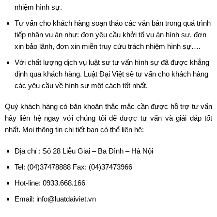
nhiệm hình sự.
Tư vấn cho khách hàng soạn thảo các văn bản trong quá trình
tiếp nhận vụ án như: đơn yêu cầu khởi tố vụ án hình sự, đơn
xin bảo lãnh, đơn xin miễn truy cứu trách nhiệm hình sự….
Với chất lượng dịch vụ luật sư tư vấn hình sự đã được khẳng
định qua khách hàng. Luật Đại Việt sẽ tư vấn cho khách hàng
các yêu cầu về hình sự một cách tốt nhất.
Quý khách hàng có băn khoăn thắc mắc cần được hỗ trợ tư vấn
hãy liên hệ ngay với chúng tôi để được tư vấn và giải đáp tốt
nhất. Mọi thông tin chi tiết bạn có thể liên hệ:
Địa chỉ : Số 28 Liễu Giai – Ba Đình – Hà Nội
Tel: (04)37478888 Fax: (04)37473966
Hot-line: 0933.668.166
Email: info@luatdaiviet.vn