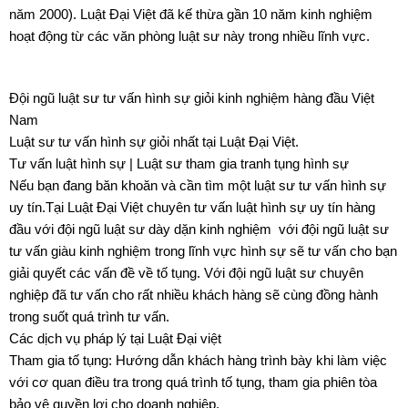
năm 2000). Luật Đại Việt đã kế thừa gần 10 năm kinh nghiệm
hoạt động từ các văn phòng luật sư này trong nhiều lĩnh vực.
Đội ngũ luật sư tư vấn hình sự giỏi kinh nghiệm hàng đầu Việt
Nam
Luật sư tư vấn hình sự giỏi nhất tại Luật Đại Việt.
Tư vấn luật hình sự | Luật sư tham gia tranh tụng hình sự
Nếu bạn đang băn khoăn và cần tìm một luật sư tư vấn hình sự
uy tín.Tại Luật Đại Việt chuyên tư vấn luật hình sự uy tín hàng
đầu với đội ngũ luật sư dày dặn kinh nghiệm với đội ngũ luật sư
tư vấn giàu kinh nghiệm trong lĩnh vực hình sự sẽ tư vấn cho bạn
giải quyết các vấn đề về tố tụng. Với đội ngũ luật sư chuyên
nghiệp đã tư vấn cho rất nhiều khách hàng sẽ cùng đồng hành
trong suốt quá trình tư vấn.
Các dịch vụ pháp lý tại Luật Đại việt
Tham gia tố tụng: Hướng dẫn khách hàng trình bày khi làm việc
với cơ quan điều tra trong quá trình tố tụng, tham gia phiên tòa
bảo vệ quyền lợi cho doanh nghiệp.