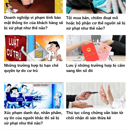
Doanh nghiệp vi phạm tính bảo
Tội mua bán, chiếm đoạt mô
mật thông tin của khách hàng sẽ
hoặc bộ phận cơ thể người sẽ bị
bị xử phạt như thế nào?
xử phạt như thế nào?
Những trường hợp bị hạn chế
Lưu ý những trường hợp bị cấm
quyền tự do cư trú
sang tên sổ đỏ
Xúc phạm danh dự, nhân phẩm,
Thủ tục công chứng văn bản từ
uy tín của người khác thì sẽ bị
chối nhận di sản thừa kế
xử phạt như thế nào?