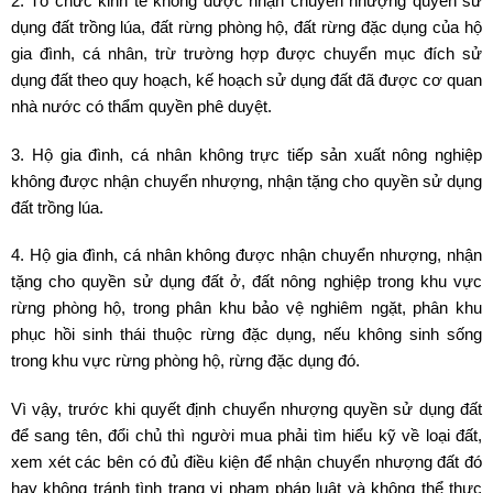
2. Tổ chức kinh tế không được nhận chuyển nhượng quyền sử
dụng đất trồng lúa, đất rừng phòng hộ, đất rừng đặc dụng của hộ
gia đình, cá nhân, trừ trường hợp được chuyển mục đích sử
dụng đất theo quy hoạch, kế hoạch sử dụng đất đã được cơ quan
nhà nước có thẩm quyền phê duyệt.
3. Hộ gia đình, cá nhân không trực tiếp sản xuất nông nghiệp
không được nhận chuyển nhượng, nhận tặng cho quyền sử dụng
đất trồng lúa.
4. Hộ gia đình, cá nhân không được nhận chuyển nhượng, nhận
tặng cho quyền sử dụng đất ở, đất nông nghiệp trong khu vực
rừng phòng hộ, trong phân khu bảo vệ nghiêm ngặt, phân khu
phục hồi sinh thái thuộc rừng đặc dụng, nếu không sinh sống
trong khu vực rừng phòng hộ, rừng đặc dụng đó.
Vì vậy, trước khi quyết định chuyển nhượng quyền sử dụng đất
để sang tên, đổi chủ thì người mua phải tìm hiểu kỹ về loại đất,
xem xét các bên có đủ điều kiện để nhận chuyển nhượng đất đó
hay không tránh tình trạng vi phạm pháp luật và không thể thực