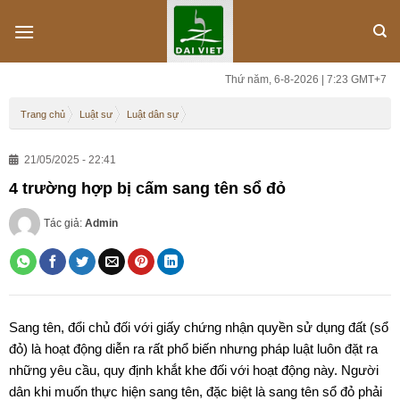
Skip
to
content
Thứ năm, 6-8-2026 | 7:23 GMT+7
Trang chủ
Luật sư
Luật dân sự
21/05/2025 - 22:41
4 trường hợp bị cấm sang tên sổ đỏ
Tác giả:
Admin
Sang tên, đổi chủ đối với giấy chứng nhận quyền sử dụng đất (sổ
đỏ) là hoạt động diễn ra rất phổ biến nhưng pháp luật luôn đặt ra
những yêu cầu, quy định khắt khe đối với hoạt động này. Người
dân khi muốn thực hiện sang tên, đặc biệt là sang tên sổ đỏ phải