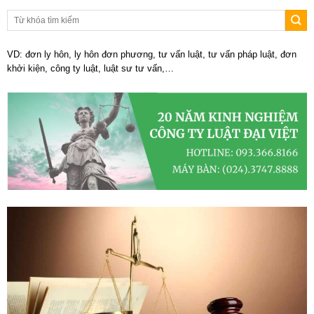
VD: đơn ly hôn, ly hôn đơn phương, tư vấn luật, tư vấn pháp luật, đơn
khởi kiện, công ty luật, luật sư tư vấn,…