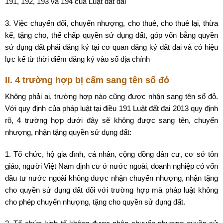
191, 192, 193 và 194 của Luật đất đai
3. Việc chuyển đổi, chuyển nhượng, cho thuê, cho thuê lại, thừa
kế, tặng cho, thế chấp quyền sử dụng đất, góp vốn bằng quyền
sử dụng đất phải đăng ký tại cơ quan đăng ký đất đai và có hiệu
lực kể từ thời điểm đăng ký vào sổ địa chính
II. 4 trường hợp bị cấm sang tên sổ đỏ
Không phải ai, trường hợp nào cũng được nhận sang tên sổ đỏ.
Với quy định của pháp luật tại điều 191 Luật đất đai 2013 quy định
rõ, 4 trường hợp dưới đây sẽ không được sang tên, chuyển
nhượng, nhận tặng quyền sử dụng đất:
1. Tổ chức, hộ gia đình, cá nhân, cộng đồng dân cư, cơ sở tôn
giáo, người Việt Nam định cư ở nước ngoài, doanh nghiệp có vốn
đầu tư nước ngoài không được nhận chuyển nhượng, nhận tặng
cho quyền sử dụng đất đối với trường hợp mà pháp luật không
cho phép chuyển nhượng, tặng cho quyền sử dụng đất.