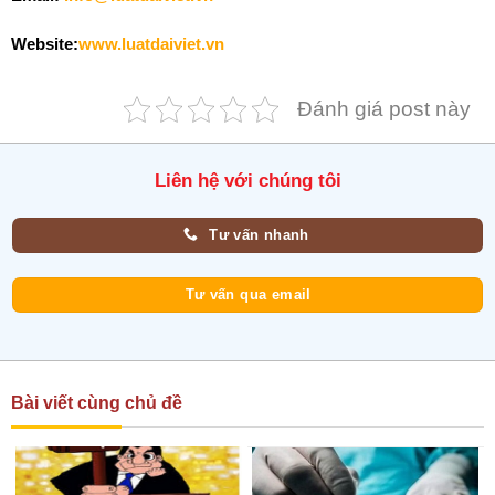
Website:
www.luatdaiviet.vn
Đánh giá post này
Liên hệ với chúng tôi
Tư vấn nhanh
Tư vấn qua email
Bài viết cùng chủ đề