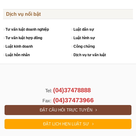
Dịch vụ nổi bật
Tư vấn luật doanh nghiệp
Luật dân sự
Tư vấn luật hợp đồng
Luật hình sự
Luật kinh doanh
Công chứng
Luật hôn nhân
Dịch vụ tư vấn luật
(04)37478888
Tel:
(04)37473966
Fax:
ĐẶT CÂU HỎI TRỰC TUYẾN
ĐẶT LỊCH HẸN LUẬT SƯ