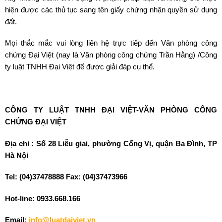
hiện được các thủ tục sang tên giấy chứng nhận quyền sử dụng
đất.
Mọi thắc mắc vui lòng liên hệ trực tiếp đến Văn phòng công
chứng Đại Việt (nay là Văn phòng công chứng Trần Hằng) /Công
ty luật TNHH Đại Việt để được giải đáp cụ thể.
CÔNG TY LUẬT TNHH ĐẠI VIỆT-VĂN PHÒNG CÔNG
CHỨNG ĐẠI VIỆT
Địa chỉ : Số 28 Liễu giai, phường Cống Vị, quận Ba Đình, TP
Hà Nội
Tel: (04)37478888 Fax: (04)37473966
Hot-line: 0933.668.166
Email:
info@luatdaiviet.vn