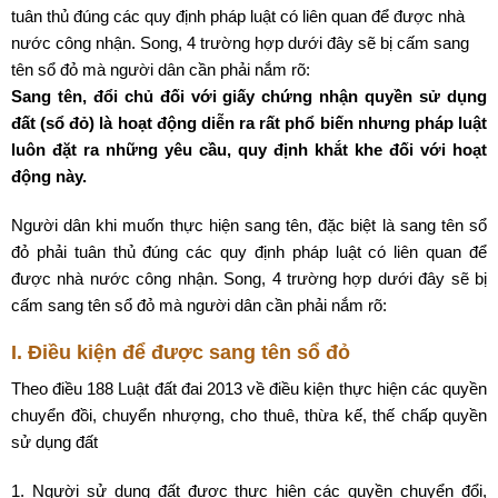
tuân thủ đúng các quy định pháp luật có liên quan để được nhà
nước công nhận. Song, 4 trường hợp dưới đây sẽ bị cấm sang
tên sổ đỏ mà người dân cần phải nắm rõ:
Sang tên, đổi chủ đối với giấy chứng nhận quyền sử dụng
đất (sổ đỏ) là hoạt động diễn ra rất phổ biến nhưng pháp luật
luôn đặt ra những yêu cầu, quy định khắt khe đối với hoạt
động này.
Người dân khi muốn thực hiện sang tên, đặc biệt là sang tên sổ
đỏ phải tuân thủ đúng các quy định pháp luật có liên quan để
được nhà nước công nhận. Song, 4 trường hợp dưới đây sẽ bị
cấm sang tên sổ đỏ mà người dân cần phải nắm rõ:
I.
Điều kiện để được sang tên sổ đỏ
Theo điều 188 Luật đất đai 2013 về điều kiện thực hiện các quyền
chuyển đồi, chuyển nhượng, cho thuê, thừa kế, thế chấp quyền
sử dụng đất
1. Người sử dụng đất được thực hiện các quyền chuyển đổi,