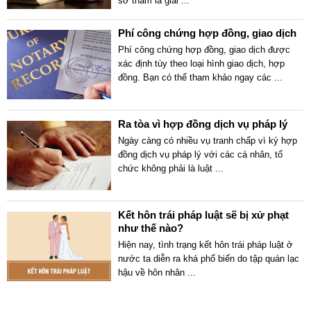
sơ thẩm là giai
...
Phí công chứng hợp đồng, giao dịch
Phí công chứng hợp đồng, giao dịch được
xác định tùy theo loại hình giao dịch, hợp
đồng. Bạn có thể tham khảo ngay các
...
Ra tòa vì hợp đồng dịch vụ pháp lý
Ngày càng có nhiều vụ tranh chấp vì ký hợp
đồng dịch vụ pháp lý với các cá nhân, tổ
chức không phải là luật
...
Kết hôn trái pháp luật sẽ bị xử phạt
như thế nào?
Hiện nay, tình trạng kết hôn trái pháp luật ở
nước ta diễn ra khá phổ biến do tập quán lạc
hậu về hôn nhân
...