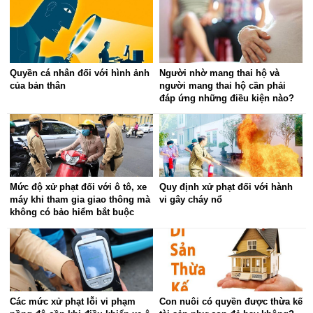
Quyền cá nhân đối với hình ảnh
Người nhờ mang thai hộ và
của bản thân
người mang thai hộ cần phải
đáp ứng những điều kiện nào?
Mức độ xử phạt đối với ô tô, xe
Quy định xử phạt đối với hành
máy khi tham gia giao thông mà
vi gây cháy nổ
không có bảo hiểm bắt buộc
Các mức xử phạt lỗi vi phạm
Con nuôi có quyền được thừa kế