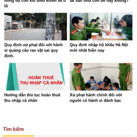
nồng độ cồn khi điều khiển xe ô
tài sản như con đẻ hay không?
tô
Quy định xử phạt đối với hành
Quy định nhập hộ khẩu Hà Nội
vi quảng cáo rao vặt sai quy
mới nhất hiện nay
định.
Hướng dẫn thủ tục hoàn thuế
Xử phạt hành chính đối với
thu nhập cá nhân
người có hành vi đánh bạc
Tìm kiếm